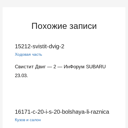
записям
Похожие записи
15212-svistit-dvig-2
Ходовая часть
Свистит Двиг — 2 — ИнФорум SUBARU
23.03.
16171-c-20-i-s-20-bolshaya-li-raznica
Кузов и салон