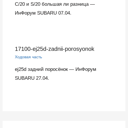
C/20 и S/20 большая ли разница —
ИнФорум SUBARU 07.04.
17100-ej25d-zadnii-porosyonok
Ходовая часть
ej25d задний поросёнок — ИнФорум
SUBARU 27.04.