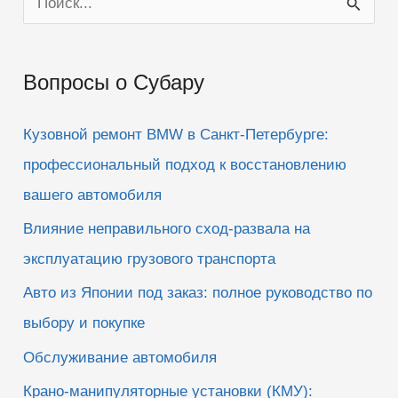
о
и
Вопросы о Субару
с
к
Кузовной ремонт BMW в Санкт-Петербурге:
:
профессиональный подход к восстановлению
вашего автомобиля
Влияние неправильного сход-развала на
эксплуатацию грузового транспорта
Авто из Японии под заказ: полное руководство по
выбору и покупке
Обслуживание автомобиля
Крано-манипуляторные установки (КМУ):