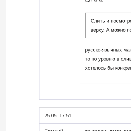
Слить и посмотр
верху. А можно п
русско-язычных ман
то по уровню в сли
хотелось бы конкрет
25.05. 17:51