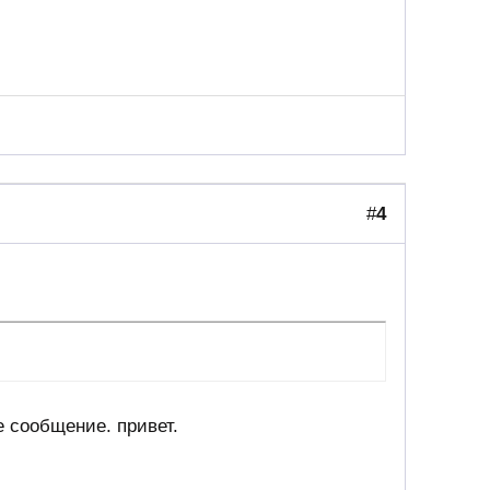
#
4
 сообщение. привет.