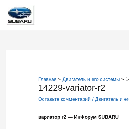
Перейти
к
содержимому
Главная
Двигатель и его системы
1
14229-variator-r2
Оставьте комментарий
/
Двигатель и е
вариатор r2 — ИнФорум SUBARU