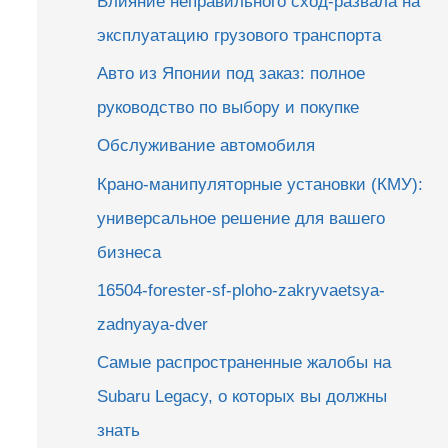
Влияние неправильного сход-развала на
эксплуатацию грузового транспорта
Авто из Японии под заказ: полное
руководство по выбору и покупке
Обслуживание автомобиля
Крано-манипуляторные установки (КМУ):
универсальное решение для вашего
бизнеса
16504-forester-sf-ploho-zakryvaetsya-
zadnyaya-dver
Самые распространенные жалобы на
Subaru Legacy, о которых вы должны
знать