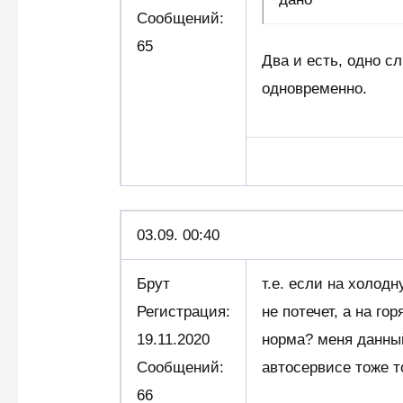
Сообщений:
65
Два и есть, одно с
одновременно.
03.09. 00:40
Брут
т.е. если на холод
Регистрация:
не потечет, а на го
19.11.2020
норма? меня данный
Сообщений:
автосервисе тоже т
66