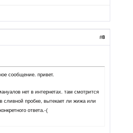
#
8
ное сообщение. привет.
ануалов нет в интернетах. там смотрится
 в сливной пробке, вытекает ли жижа или
конкретного ответа.-(