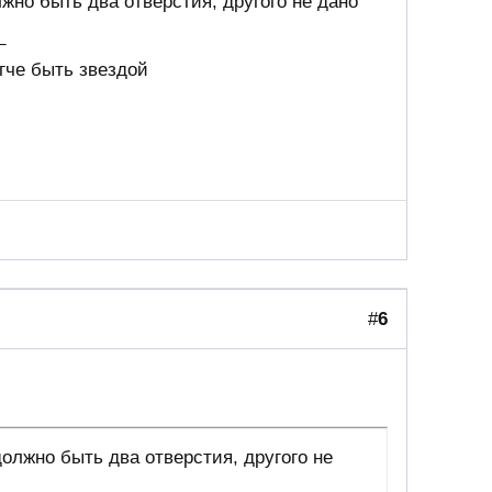
лжно быть два отверстия, другого не дано
_
гче быть звездой
#
6
 должно быть два отверстия, другого не