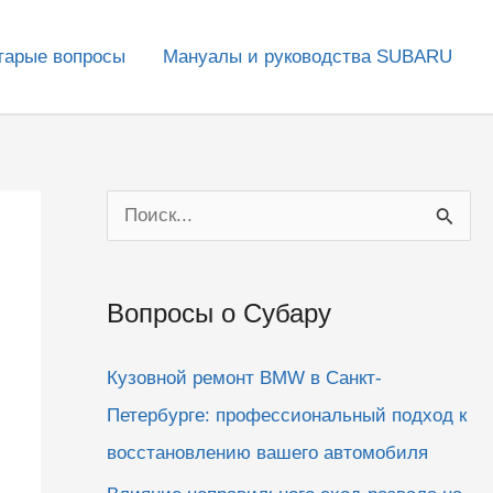
тарые вопросы
Мануалы и руководства SUBARU
П
о
и
Вопросы о Субару
с
к
Кузовной ремонт BMW в Санкт-
:
Петербурге: профессиональный подход к
восстановлению вашего автомобиля