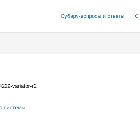
Субару-вопросы и ответы
С
4229-variator-r2
го системы