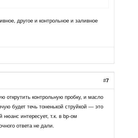
ливное, другое и контрольное и заливное
#
7
ную открутить контрольную пробку, и масло
рячую будет течь тоненькой струйкой — это
 нюанс интересует, т.к. в bp-ом
очного ответа не дали.