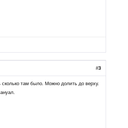
#
3
 сколько там было. Можно долить до верху.
мануал.