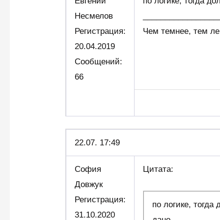
Евгений
по логике, тогда до
Несмелов
_________________
Регистрация:
Чем темнее, тем ле
20.04.2019
Сообщений:
66
22.07. 17:49
София
Цитата:
Довжук
Регистрация:
по логике, тогда
31.10.2020
дано