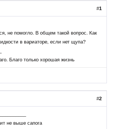
#
1
я, не помогло. В общем такой вопрос. Как
идкости в вариаторе, если нет щупа?
_
аго. Благо только хорошая жизнь
#
2
___________
ит не выше сапога