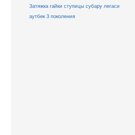
Затяжка гайки ступицы субару легаси
аутбек 3 поколения