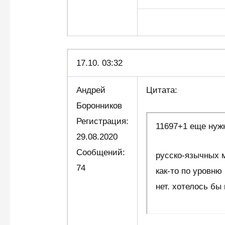
17.10. 03:32
Андрей
Цитата:
Боронников
Регистрация:
11697+1 еще нуж
29.08.2020
Сообщений:
русско-язычных м
74
как-то по уровню
нет. хотелось бы 