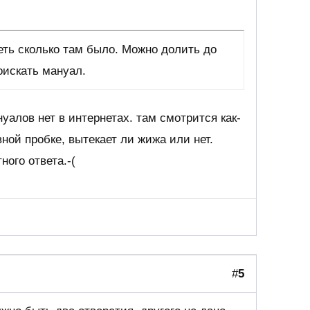
еть сколько там было. Можно долить до
оискать мануал.
уалов нет в интернетах. там смотрится как-
вной пробке, вытекает ли жижа или нет.
ного ответа.-(
#
5