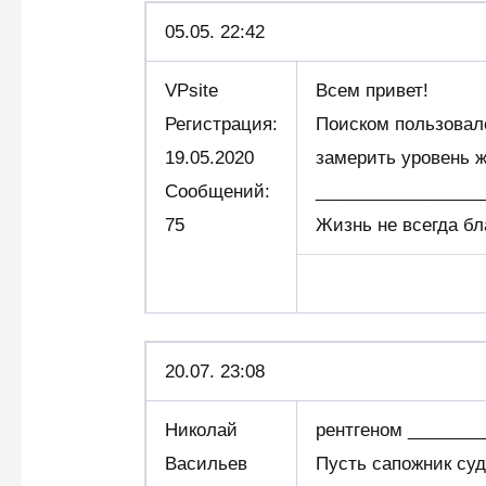
05.05.
22:42
VPsite
Всем привет!
Регистрация:
Поиском пользовалс
19.05.2020
замерить уровень ж
Сообщений:
_________________
75
Жизнь не всегда бл
20.07. 23:08
Николай
рентгеном _______
Васильев
Пусть сапожник суд