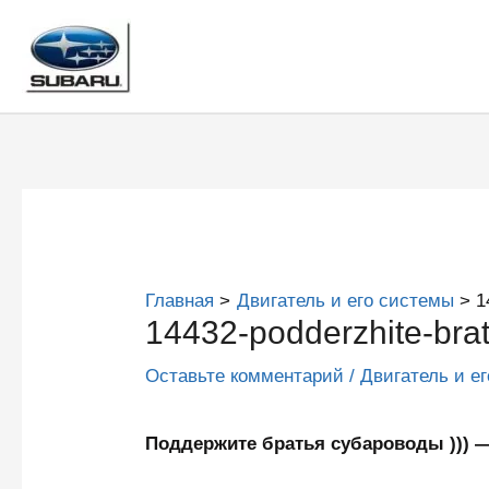
Перейти
к
содержимому
Главная
Двигатель и его системы
1
14432-podderzhite-bra
Оставьте комментарий
/
Двигатель и е
Поддержите братья субароводы )))