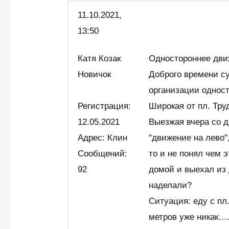
11.10.
2021,
13:50
Катя Козак
Одностороннее дви
Новичок
Доброго времени су
организации однос
Регистрация:
Широкая от пл. Тру
12.05.2021
Выезжая вчера со 
Адрес: Клин
"движение на лево",
Сообщений:
то и не понял чем э
92
домой и выехал из 
наделали?
Ситуация: еду с пл
метров уже никак….