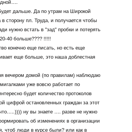
одной….
будет дальше. Да по утрам на Широкой
 в сторону пл. Труда, и получается чтобы
ди нужно встать в "зад" пробки и потерять
20-40 больше???? !!!!!
во конечно еще писать, но есть еще
бивает еще больше, это наша доблестная
ня вечером домой (по правилам) наблюдаю
 мигалками уже вовсю работает по
интересно будет количество протоколов
ой цифрой остановленных граждан за этот
что…..)))) ну вы знаете …. разве не нужно
формировать об изменениях в организации
, чтоб люди в курсе были? или как в