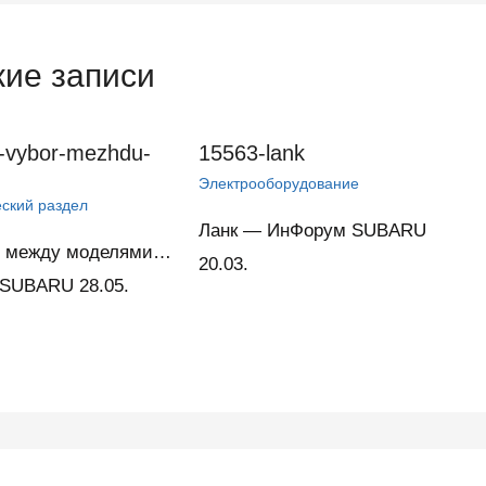
ие записи
t-vybor-mezhdu-
15563-lank
Электрооборудование
ский раздел
Ланк — ИнФорум SUBARU
р между моделями…
20.03.
SUBARU 28.05.