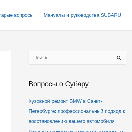
тарые вопросы
Мануалы и руководства SUBARU
П
о
и
Вопросы о Субару
с
к
Кузовной ремонт BMW в Санкт-
:
Петербурге: профессиональный подход к
восстановлению вашего автомобиля