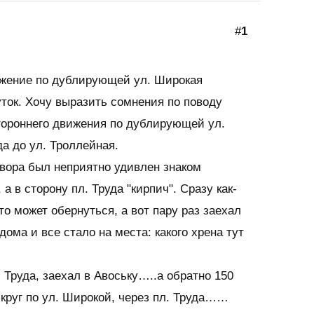
#
1
жение по дублирующей ул. Широкая
ток. Хочу выразить сомнения по поводу
тороннего движения по дублирующей ул.
да до ул. Троллейная.
двора был неприятно удивлен знаком
 а в сторону пл. Труда "кирпич". Сразу как-
то может обернуться, а вот пару раз заехал
дома и все стало на места: какого хрена тут
. Труда, заехал в Авоську…..а обратно 150
круг по ул. Широкой, через пл. Труда……