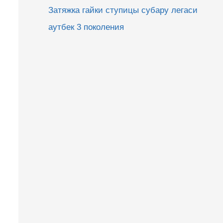
Затяжка гайки ступицы субару легаси
аутбек 3 поколения