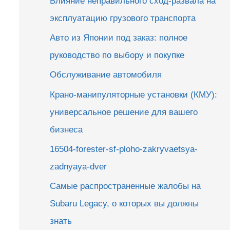
Влияние неправильного сход-развала на
эксплуатацию грузового транспорта
Авто из Японии под заказ: полное
руководство по выбору и покупке
Обслуживание автомобиля
Крано-манипуляторные установки (КМУ):
универсальное решение для вашего
бизнеса
16504-forester-sf-ploho-zakryvaetsya-
zadnyaya-dver
Самые распространенные жалобы на
Subaru Legacy, о которых вы должны
знать