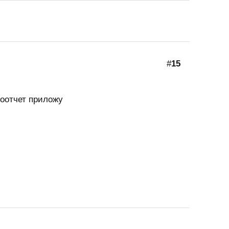
#
15
тоотчет приложу