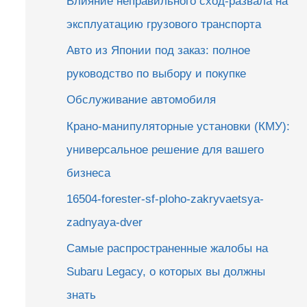
Влияние неправильного сход-развала на
эксплуатацию грузового транспорта
Авто из Японии под заказ: полное
руководство по выбору и покупке
Обслуживание автомобиля
Крано-манипуляторные установки (КМУ):
универсальное решение для вашего
бизнеса
16504-forester-sf-ploho-zakryvaetsya-
zadnyaya-dver
Самые распространенные жалобы на
Subaru Legacy, о которых вы должны
знать