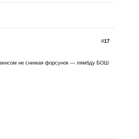
#
17
 винсом не снимая форсунок — лямбду БОШ