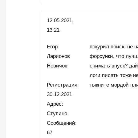
12.05.2021,
13:21
Егор
покурил поиск, не 
Ларионов
форсунки, что луч
Новичок
снимать впуск? дай
логи писать тоже н
Регистрация:
тыкните мордой пл
30.12.2021
Адрес:
Ступино
Сообщений:
67