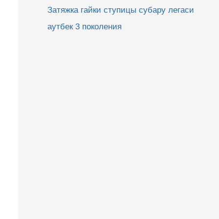
Затяжка гайки ступицы субару легаси
аутбек 3 поколения