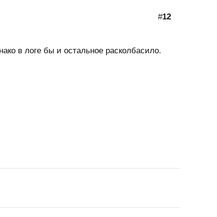
#
12
нако в логе бы и остальное расколбасило.