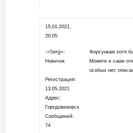
15.01.2021,
20:05
-=Serg=-
Форсункам хотя бы
Новичок
Можете и сами от
особых нет, описа
Регистрация:
13.05.2021
Адрес:
Городовиковск
Сообщений:
74