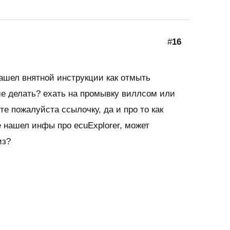
#
16
нашел внятной инструкции как отмыть
ше делать? ехать на промывку виллсом или
те пожалуйста ссылочку, да и про то как
е нашел инфы про ecuExplorer, может
из?