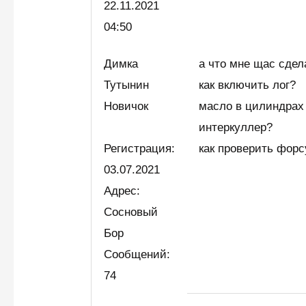
22.11.2021
04:50
Димка
а что мне щас сдел
Тутынин
как включить лог?
Новичок
масло в цилиндрах
интеркуллер?
Регистрация:
как проверить форс
03.07.2021
Адрес:
Сосновый
Бор
Сообщений:
74