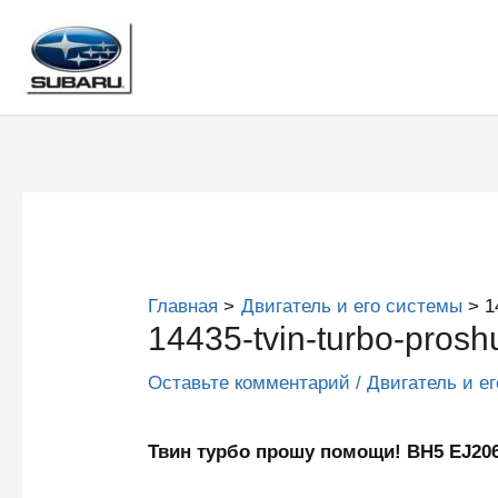
Перейти
к
содержимому
Главная
Двигатель и его системы
1
14435-tvin-turbo-prosh
Оставьте комментарий
/
Двигатель и е
Твин турбо прошу помощи! BH5 EJ2