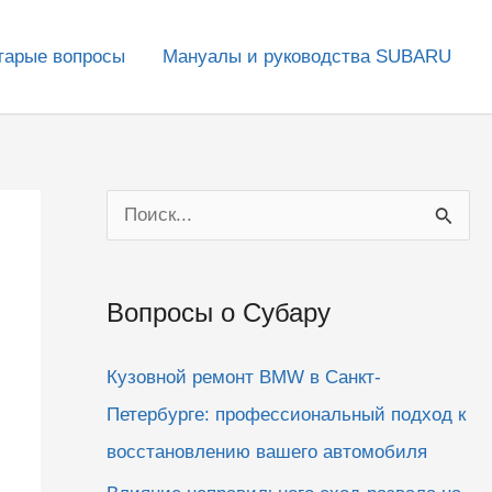
тарые вопросы
Мануалы и руководства SUBARU
П
о
и
Вопросы о Субару
с
к
Кузовной ремонт BMW в Санкт-
:
Петербурге: профессиональный подход к
восстановлению вашего автомобиля