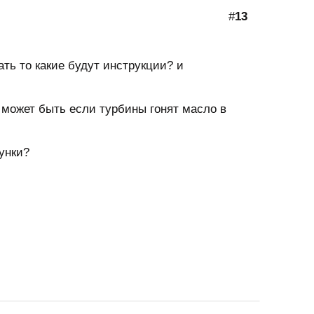
#
13
ать то какие будут инструкции? и
 может быть если турбины гонят масло в
унки?