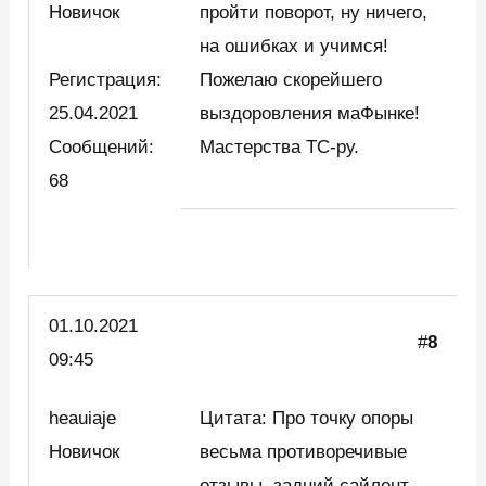
Новичок
пройти поворот, ну ничего,
на ошибках и учимся!
Регистрация:
Пожелаю скорейшего
25.04.2021
выздоровления маФынке!
Сообщений:
Мастерства ТС-ру.
68
01.10.2021
#
8
09:45
heauiaje
Цитата: Про точку опоры
Новичок
весьма противоречивые
отзывы, задний сайлент