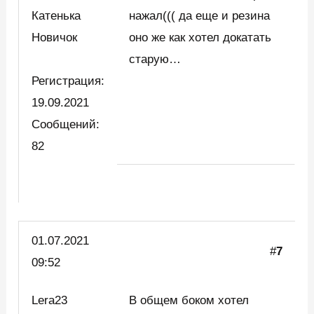
Катенька
нажал((( да еще и резина
Новичок
оно же как хотел докатать
старую…
Регистрация:
19.09.2021
Сообщений:
82
01.07.2021
#
7
09:52
Lera23
В общем боком хотел