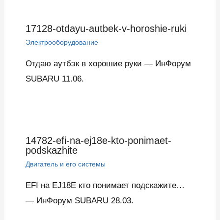
17128-otdayu-autbek-v-horoshie-ruki
Электрооборудование
Отдаю аутбэк в хорошие руки — ИнФорум
SUBARU 11.06.
14782-efi-na-ej18e-kto-ponimaet-
podskazhite
Двигатель и его системы
EFI на EJ18E кто понимает подскажите…
— ИнФорум SUBARU 28.03.