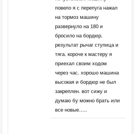
повело я с перепуга нажал
на тормоз машину
развернуло на 180 и
бросило на бордюр.
результат рычаг ступица и
тяга. короче к мастеру я
приехал своим ходом
через час. хорошо машина
высокая и бордюр не был
закреплен. вот сижу и
думаю бу можно брать или
все новые…..