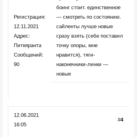
боинг стоит. единственное
Регистрация:
— смотреть по состоянию.
12.11.2021
сайленты лучше новые
Адрес:
сразу взять (себе поставил
Питкяранта
точку опоры, мне
Сообщений:
нравится), тяги-
90
наконечники-линки —
новые
12.06.2021
#
4
16:05