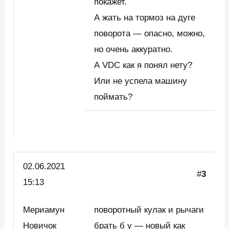
покажет.
А жать на тормоз на дуге
поворота — опасно, можно,
но очень аккуратно.
А VDC как я понял нету?
Или не успела машину
поймать?
02.06.2021
#
3
15:13
Мериамун
поворотный кулак и рычаги
Новичок
брать б у — новый как