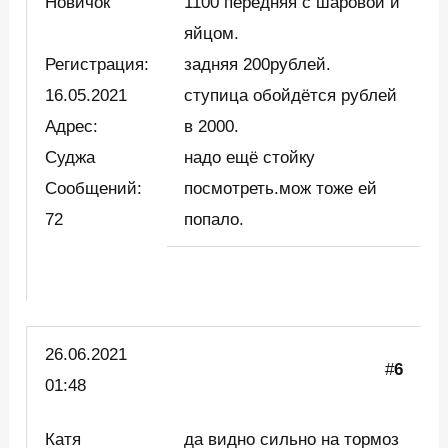
Новичок
1100 передняя с шаровой и
яйцом.
Регистрация:
задняя 200рублей.
16.05.2021
ступица обойдётся рублей
Адрес:
в 2000.
Суджа
надо ещё стойку
Сообщений:
посмотреть.мож тоже ей
72
попало.
26.06.2021
#
6
01:48
Катя
да видно сильно на тормоз