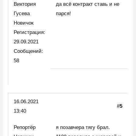
Виктория
да всё контракт ставь и не
Гусева
парся!
Новичок
Регистрация:
29.09.2021
Сообщений:
58
16.06.2021
#
5
13:40
Репортёр
я позавчера тягу брал.