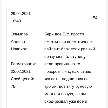
29.04.2021
#
2
18:40
Эльмира
Бери все Б/У, просто
Алиева
смотри все внимательно,
Новичок
сайлент блок если рваный
сразу меняй, ступицу —
Регистрация:
если правильно то
22.02.2021
поворотный кулак, ставь
Сообщений:
как есть, подшипник не
78
трогай, вот тягу рулевую
можно и новую, а там
сход-развал уже все и