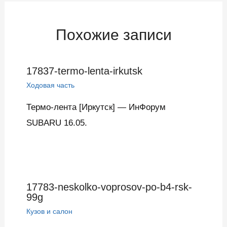
записям
Похожие записи
17837-termo-lenta-irkutsk
Ходовая часть
Термо-лента [Иркутск] — ИнФорум
SUBARU 16.05.
17783-neskolko-voprosov-po-b4-rsk-
99g
Кузов и салон