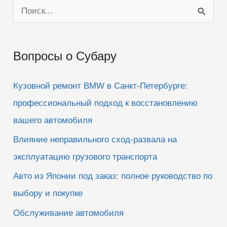
П
о
и
Вопросы о Субару
с
к
Кузовной ремонт BMW в Санкт-Петербурге:
:
профессиональный подход к восстановлению
вашего автомобиля
Влияние неправильного сход-развала на
эксплуатацию грузового транспорта
Авто из Японии под заказ: полное руководство по
выбору и покупке
Обслуживание автомобиля