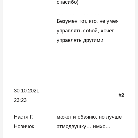
спасибо)
__________________
Безумен тот, кто, не умея
управлять собой, хочет
управлять другими
30.10.2021
#
2
23:23
Настя Г.
может и сбаяню, но лучше
Новичок
атмодвушку… имхо…