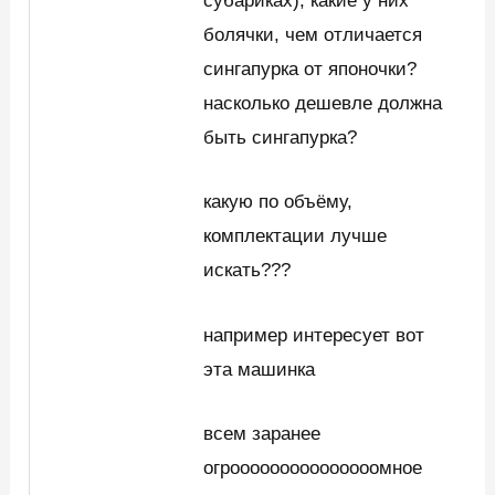
субариках), какие у них
болячки, чем отличается
сингапурка от японочки?
насколько дешевле должна
быть сингапурка?
какую по объёму,
комплектации лучше
искать???
например интересует вот
эта машинка
всем заранее
огрооооооооооооооомное