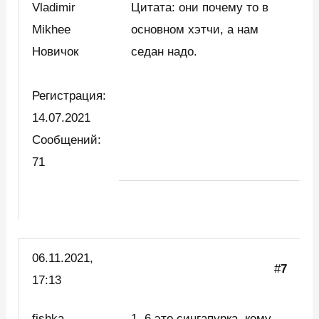
Vladimir
Цитата: они почему то в
Mikhee
основном хэтчи, а нам
Новичок
седан надо.
Регистрация:
14.07.2021
Сообщений:
71
06.11.2021,
#
7
17:13
fishka
1, 6 это сингапурка. кому-