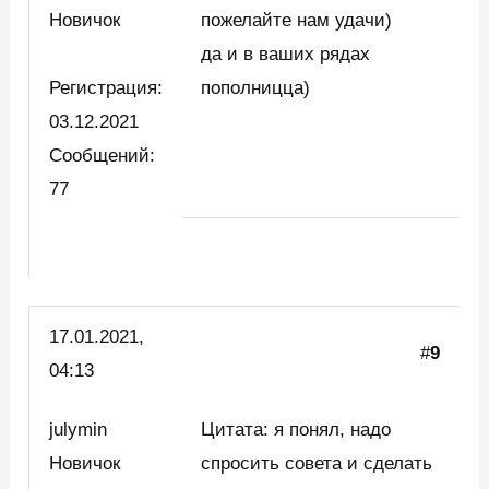
Новичок
пожелайте нам удачи)
да и в ваших рядах
Регистрация:
пополницца)
03.12.2021
Сообщений:
77
17.01.2021,
#
9
04:13
julymin
Цитата: я понял, надо
Новичок
спросить совета и сделать