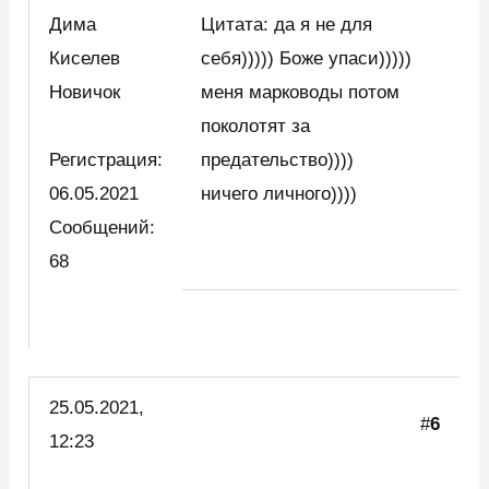
Дима
Цитата: да я не для
Киселев
себя))))) Боже упаси)))))
Новичок
меня марководы потом
поколотят за
Регистрация:
предательство))))
06.05.2021
ничего личного))))
Сообщений:
68
25.05.2021,
#
6
12:23