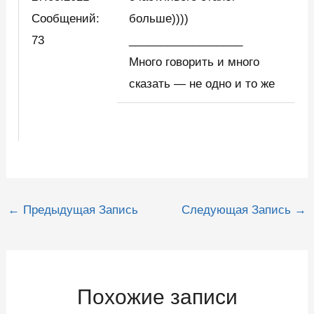
Сообщений:
больше))))
73
__________________
Много говорить и много
сказать — не одно и то же
Навигация
←
Предыдущая Запись
Следующая Запись
→
по
записям
Похожие записи