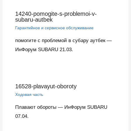
14240-pomogite-s-problemoi-v-
subaru-autbek
Гарантийное и сервисное обслуживание
помогите с проблемой в субару аутбек —
ИнФорум SUBARU 21.03.
16528-plavayut-oboroty
Ходовая часть
Плавают обороты — ИнФорум SUBARU
07.04.