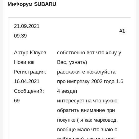
ИнФорум SUBARU
21.09.
2021
#
1
09:39
Артур Юлуев
собственно вот что хочу у
Новичок
Вас, узнать)
Регистрация:
расскажите пожалуйста
16.04.2021
про импрезку 2002 года 1.6
Сообщений:
4 везде)
69
интересует на что нужно
обратить внимание при
покупке ( я как марковод,
вообще мало что знаю о