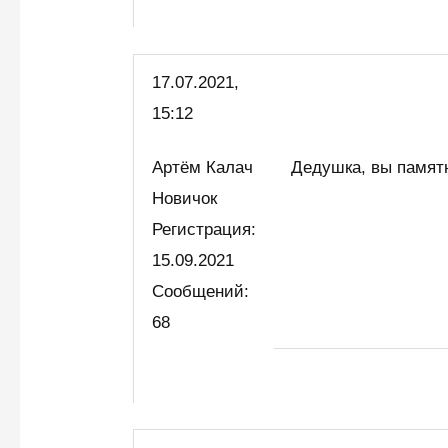
17.07.2021,
15:12
Артём Калач
Дедушка, вы памятни
Новичок
Регистрация:
15.09.2021
Сообщений:
68