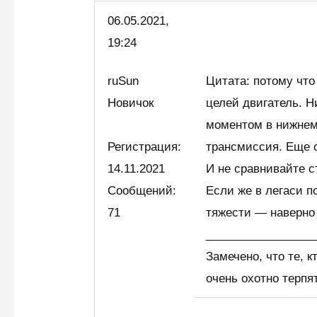
06.05.
2021,
19:24
ruSun
Цитата: потому что
Новичок
целей двигатель. 
моментом в нижнем
Регистрация:
трансмиссия. Еще с
14.11.2021
И не сравнивайте с
Сообщений:
Если же в легаси п
71
тяжести — наверно 
_________________
Замечено, что те, к
очень охотно терпя