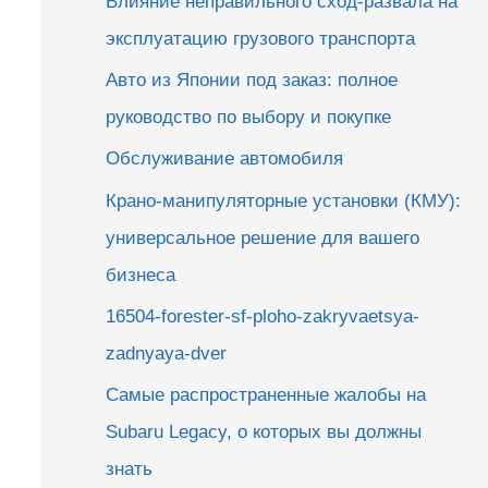
Влияние неправильного сход-развала на
эксплуатацию грузового транспорта
Авто из Японии под заказ: полное
руководство по выбору и покупке
Обслуживание автомобиля
Крано-манипуляторные установки (КМУ):
универсальное решение для вашего
бизнеса
16504-forester-sf-ploho-zakryvaetsya-
zadnyaya-dver
Самые распространенные жалобы на
Subaru Legacy, о которых вы должны
знать