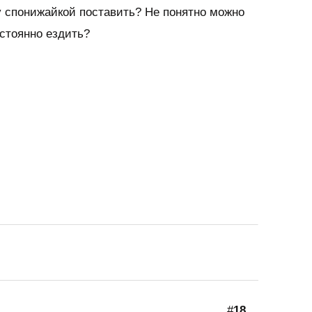
ку спонижайкой поставить? Не понятно можно
стоянно ездить?
#
18