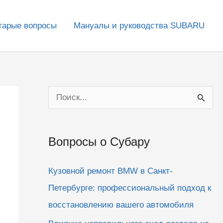
тарые вопросы
Мануалы и руководства SUBARU
П
о
и
Вопросы о Субару
с
к
Кузовной ремонт BMW в Санкт-
:
Петербурге: профессиональный подход к
восстановлению вашего автомобиля