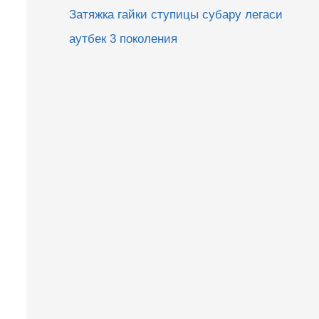
Затяжка гайки ступицы субару легаси
аутбек 3 поколения