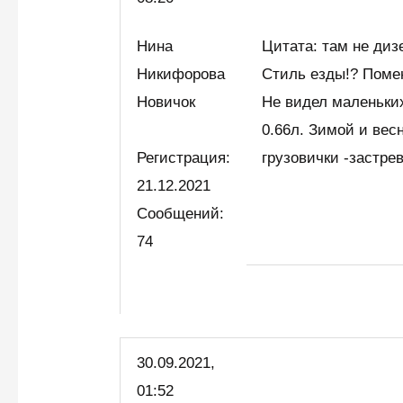
Нина
Цитата: там не дизе
Никифорова
Стиль езды!? Помен
Новичок
Не видел маленьки
0.66л. Зимой и вес
Регистрация:
грузовички -застре
21.12.2021
Сообщений:
74
30.09.2021,
01:52