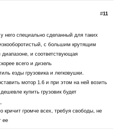
#
11
 у него специально сделанный для таких
Низкооборотистый, с большим крутящим
 диапазоне, и соответствующая
корее всего и дизель
тиль езды грузовика и легковушки.
оставить мотор 1.6 и при этом на ней возить
дешевле купить грузовик будет
_
то кричит громче всех, требуя свободы, не
т ее