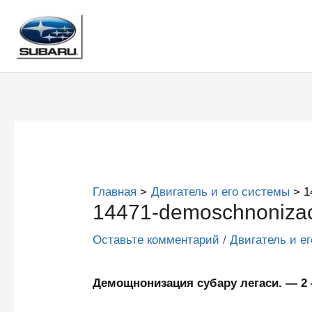
Перейти
к
содержимому
Главная
Двигатель и его системы
1
14471-demoschnonizaci
Оставьте комментарий
/
Двигатель и е
Демощнонизация субару легаси. — 