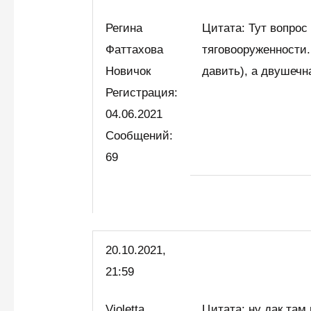
Регина
Цитата: Тут вопрос 
Фаттахова
тяговооруженности. 
Новичок
давить), а двушечн
Регистрация:
04.06.2021
Сообщений:
69
20.10.2021,
21:59
Violetta
Цитата: ну дак та