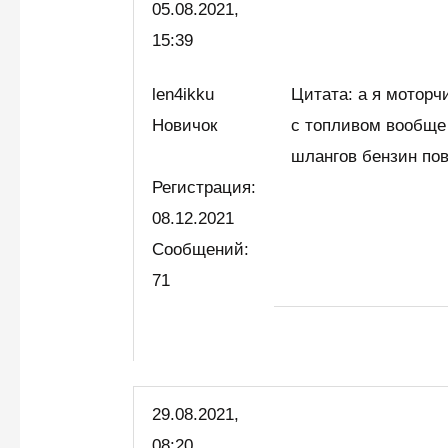
05.08.2021,
15:39
len4ikku
Цитата: а я моторч
Новичок
с топливом вообще 
шлангов бензин по
Регистрация:
08.12.2021
Сообщений:
71
29.08.2021,
08:20