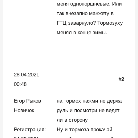
меня однопоршневые. Или
так внезапно манжету в
ГТЦ заварнуло? Тормозуху
менял в конце зимы.
28.04.2021
#
2
00:48
Егор Рыков
на тормох нажми не держа
Новичок
руль и посмотри не ведет
ли в сторону
Регистрация:
Ну и тормоза прокачай —