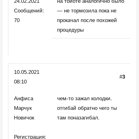
24.02.2021
на тойоте аналогично было
Сообщений:
— не тормозила пока не
70
прокачал после похожей
процедуры
10.05.2021
#
3
08:10
Анфиса
чем-то зажал колодки.
Марчук
отгибай обратно чего ты
Новичок
там поназагибал.
Регистрация: