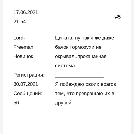
17.06.2021
#
5
21:54
Lord-
Цитата: ну так я же даже
Freeman
бачок тормозухи не
Новичок
окрывал..прокачанная
система..
Регистрация:
__________________
30.07.2021
Я побеждаю своих врагов
Сообщений:
тем, что превращаю их в
56
друзей