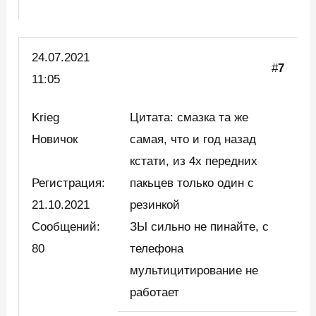
24.07.2021
#
7
11:05
Krieg
Цитата: смазка та же
Новичок
самая, что и год назад
кстати, из 4х передних
Регистрация:
пакьцев только один с
21.10.2021
резинкой
Сообщений:
ЗЫ сильно не пинайте, с
80
телефона
мультицитирование не
работает