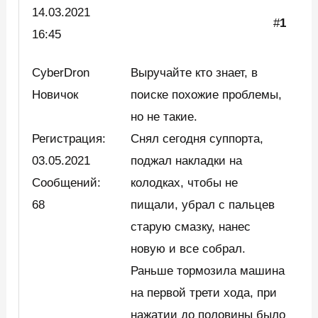
14.03.
2021
#
1
16:45
CyberDron
Выручайте кто знает, в
Новичок
поиске похожие проблемы,
но не такие.
Регистрация:
Снял сегодня суппорта,
03.05.2021
поджал накладки на
Сообщений:
колодках, чтобы не
68
пищали, убрал с пальцев
старую смазку, нанес
новую и все собрал.
Раньше тормозила машина
на первой трети хода, при
нажатии до половины было