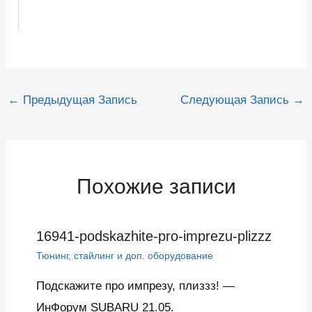
Навигация
←
Предыдущая Запись
Следующая Запись
→
по
записям
Похожие записи
16941-podskazhite-pro-imprezu-plizzz
Тюнинг, стайлинг и доп. оборудование
Подскажите про импрезу, плиззз! —
ИнФорум SUBARU 21.05.