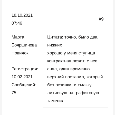
18.10.2021
#
9
07:46
Марта
Цитата: точно, было два,
Бояршинова
нижних
Новичок
хорошо у меня ступица
контрактная лежит, с нее
Регистрация:
снял, один временно
10.02.2021
верхний поставил, который
Сообщений:
без резинки, и смазку
75
литиевую на графитовую
заменил