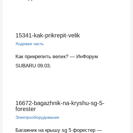
15341-kak-prikrepit-velik
Ходовая часть
Как прикрепить велик? — ИнФорум
SUBARU 09.03.
16672-bagazhnik-na-kryshu-sg-5-
forester
Электрооборудование
Багажник на крышу sg 5 форестер —