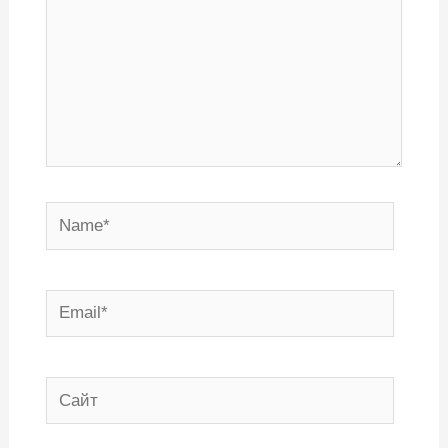
Name*
Email*
Сайт