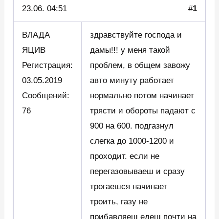
23.06.
04:51
#
1
ВЛАДА
здравствуйте господа и
ЯЦИВ
дамы!!! у меня такой
Регистрация:
проблем, в общем завожу
03.05.2019
авто минуту работает
Сообщений:
нормально потом начинает
76
трясти и обороты падают с
900 на 600. подгазнул
слегка до 1000-1200 и
проходит. если не
перегазовываеш и сразу
трогаешся начинает
троить, газу не
прибавляеш едеш почти на