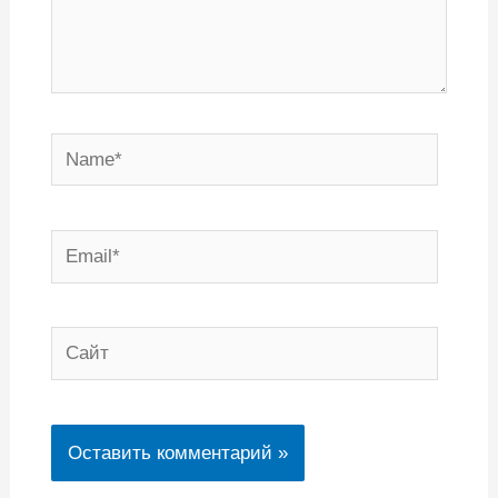
Name*
Email*
Сайт