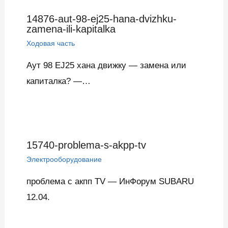
14876-aut-98-ej25-hana-dvizhku-
zamena-ili-kapitalka
Ходовая часть
Аут 98 EJ25 хана движку — замена или
капиталка? —…
15740-problema-s-akpp-tv
Электрооборудование
проблема с акпп TV — ИнФорум SUBARU
12.04.