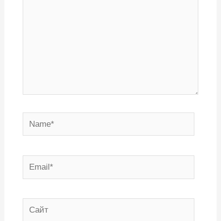
Name*
Email*
Сайт