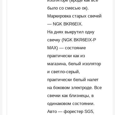
изоляторе (вроде как все
было со смесью ок).
Маркировка старых свечей
— NGK BKR6EIX.
На днях выкрутил одну
свечку (NGK BKR6EIX-P
MAX) — состояние
практически как из
магазина, белый изолятор
и светло-серый,
практически белый налет
на боковом электроде. Все
свечки как близнецы, в
одинаковом состоянии.
Авто — форестер SG5,