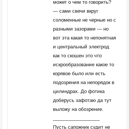
может о чем то говорить?
— сами свечи вкруг
соломенные не черные но с
разными зазорами — но
вот эта какая то непонятная
и центральный электрод
как то скошен это что
искрообразование какое то
корявое было или есть
подозрения на непорядок в
цилиндрах. До фотика
доберусь зафотаю да тут
выложу на обозрение.
__________________
Пусть сапожник судит не