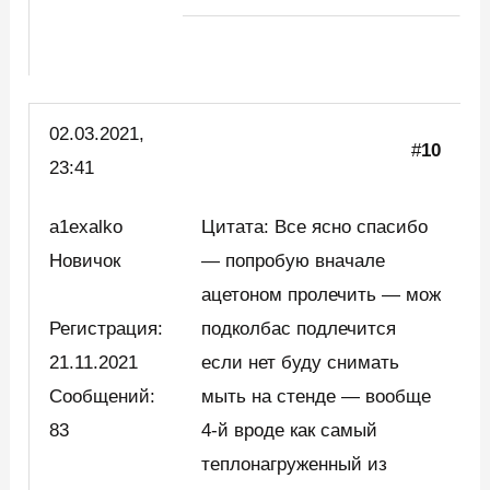
02.03.2021,
#
10
23:41
a1exalko
Цитата: Все ясно спасибо
Новичок
— попробую вначале
ацетоном пролечить — мож
Регистрация:
подколбас подлечится
21.11.2021
если нет буду снимать
Сообщений:
мыть на стенде — вообще
83
4-й вроде как самый
теплонагруженный из