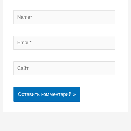
Name*
Email*
Сайт