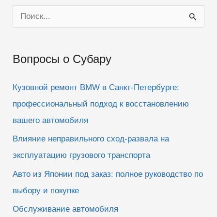
П
о
и
Вопросы о Субару
с
к
Кузовной ремонт BMW в Санкт-Петербурге:
:
профессиональный подход к восстановлению
вашего автомобиля
Влияние неправильного сход-развала на
эксплуатацию грузового транспорта
Авто из Японии под заказ: полное руководство по
выбору и покупке
Обслуживание автомобиля