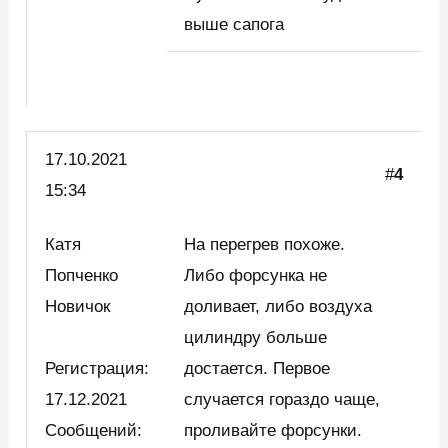
выше сапога
17.10.2021
#
4
15:34
Катя
На перегрев похоже.
Попченко
Либо форсунка не
Новичок
доливает, либо воздуха
цилиндру больше
Регистрация:
достается. Первое
17.12.2021
случается гораздо чаще,
Сообщений:
проливайте форсунки.