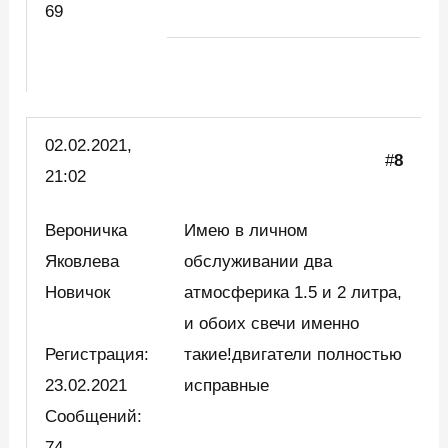
69
02.02.2021,
#
8
21:02
Вероничка
Имею в личном
Яковлева
обслуживании два
Новичок
атмосферика 1.5 и 2 литра,
и обоих свечи именно
Регистрация:
такие!двигатели полностью
23.02.2021
исправные
Сообщений:
74