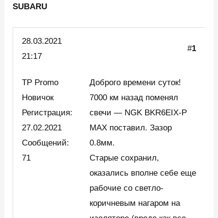
SUBARU
28.03.
2021
#
1
21:17
TP Promo
Доброго времени суток!
Новичок
7000 км назад поменял
Регистрация:
свечи — NGK BKR6EIX-P
27.02.2021
MAX поставил. Зазор
Сообщений:
0.8мм.
71
Старые сохранил,
оказались вполне себе еще
рабочие со светло-
коричневым нагаром на