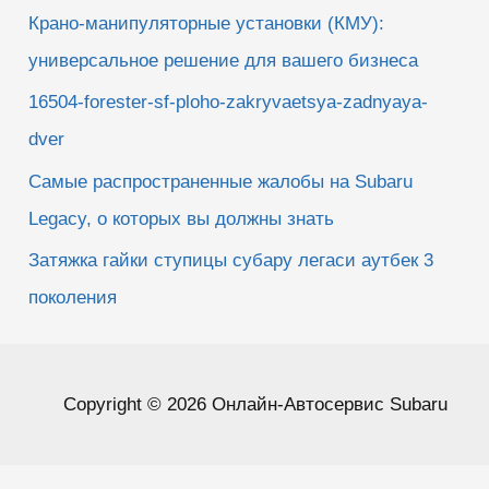
Крано-манипуляторные установки (КМУ):
универсальное решение для вашего бизнеса
16504-forester-sf-ploho-zakryvaetsya-zadnyaya-
dver
Самые распространенные жалобы на Subaru
Legacy, о которых вы должны знать
Затяжка гайки ступицы субару легаси аутбек 3
поколения
Copyright © 2026 Онлайн-Автосервис Subaru