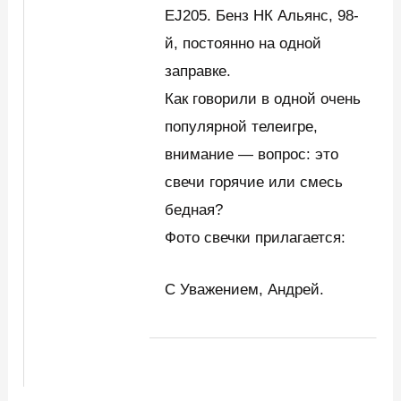
EJ205. Бенз НК Альянс, 98-
й, постоянно на одной
заправке.
Как говорили в одной очень
популярной телеигре,
внимание — вопрос: это
свечи горячие или смесь
бедная?
Фото свечки прилагается:
С Уважением, Андрей.