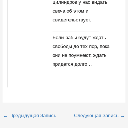
цилиндров у нас видать
свеча об этом и
свидетельствует.
__________________
Если рабы будут ждать
свободы до тех пор, пока
они не поумнеют, ждать
придется долго…
Навигация
←
Предыдущая Запись
Следующая Запись
→
по