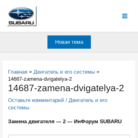
Перейти
к
Mai
содержимому
Men
Новая тема
Главная
Двигатель и его системы
14687-zamena-dvigatelya-2
14687-zamena-dvigatelya-2
Оставьте комментарий
/
Двигатель и его
системы
Замена двигателя — 2 — ИнФорум SUBARU