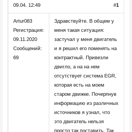
09.04.
12:49
#
1
Artur083
Здравствуйте. В общем у
Регистрация:
меня такая ситуация:
09.11.2020
застучал у меня двигатель
Сообщений:
и я решил его поменять на
69
контрактный. Привезли
двигло, а на на нем
отсутствует система EGR,
которая есть на моем
старом движке. Почерпнув
информацию из различных
источников я узнал, что
это двигатель нельзя
просто так поставить. Так