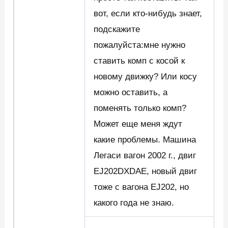
вот, если кто-нибудь знает,
подскажите
пожалуйста:мне нужно
ставить комп с косой к
новому движку? Или косу
можно оставить, а
поменять только комп?
Может еще меня ждут
какие проблемы. Машина
Легаси вагон 2002 г., двиг
EJ202DXDAE, новый двиг
тоже с вагона EJ202, но
какого года не знаю.