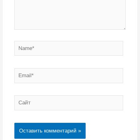
Name*
Email*
Сайт