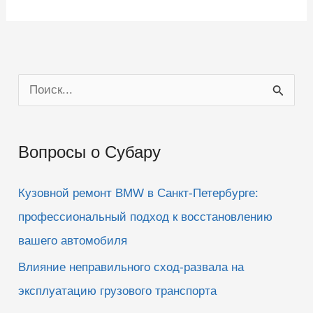
П
о
и
Вопросы о Субару
с
к
Кузовной ремонт BMW в Санкт-Петербурге:
:
профессиональный подход к восстановлению
вашего автомобиля
Влияние неправильного сход-развала на
эксплуатацию грузового транспорта