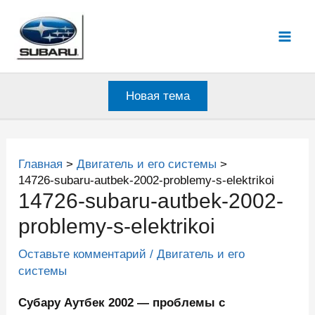
Перейти
к
Mai
содержимому
Men
Новая тема
Главная
Двигатель и его системы
14726-subaru-autbek-2002-problemy-s-elektrikoi
14726-subaru-autbek-2002-
problemy-s-elektrikoi
Оставьте комментарий
/
Двигатель и его
системы
Субару Аутбек 2002 — проблемы с