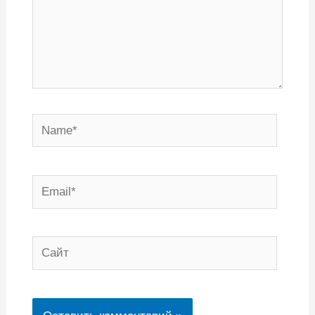
Name*
Email*
Сайт