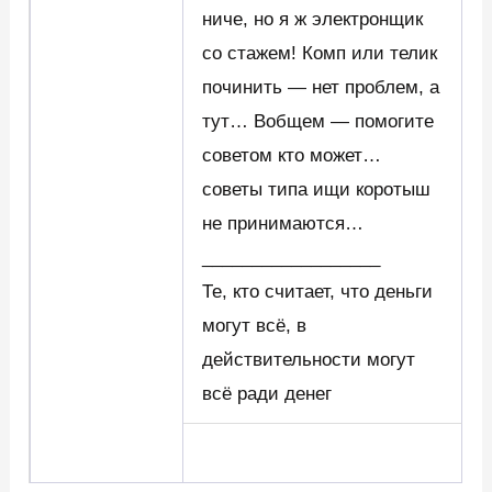
ниче, но я ж электронщик
со стажем! Комп или телик
починить — нет проблем, а
тут… Вобщем — помогите
советом кто может…
советы типа ищи коротыш
не принимаются…
__________________
Те, кто считает, что деньги
могут всё, в
действительности могут
всё ради денег