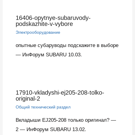
16406-opytnye-subaruvody-
podskazhite-v-vybore
Электрооборудование
опытные субаруводы подскажите в выборе
— ИнФорум SUBARU 10.03.
17910-vkladyshi-ej205-208-tolko-
original-2
Общий технический раздел
Вкладыши EJ205-208 только оригинал? —
2 — ИнФорум SUBARU 13.02.