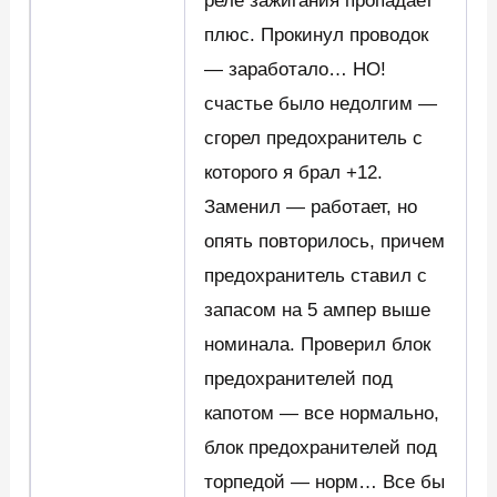
реле зажигания пропадает
плюс. Прокинул проводок
— заработало… НО!
счастье было недолгим —
сгорел предохранитель с
которого я брал +12.
Заменил — работает, но
опять повторилось, причем
предохранитель ставил с
запасом на 5 ампер выше
номинала. Проверил блок
предохранителей под
капотом — все нормально,
блок предохранителей под
торпедой — норм… Все бы