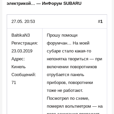
электрикой… — ИнФорум SUBARU
27.05.
20:53
#
1
BaltikaN3
Прошу помощи
Регистрация:
форумчан… На моей
23.03.2019
субаре стало какая-то
Адрес:
непонятка твориться — при
Кинель
включении поворотников
Сообщений:
отрубается панель
71
приборов, поворотники
тоже не работают.
Посмотрел по схеме,
померял вольтметром — на