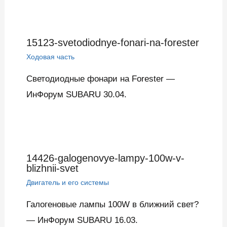
15123-svetodiodnye-fonari-na-forester
Ходовая часть
Светодиодные фонари на Forester —
ИнФорум SUBARU 30.04.
14426-galogenovye-lampy-100w-v-
blizhnii-svet
Двигатель и его системы
Галогеновые лампы 100W в ближний свет?
— ИнФорум SUBARU 16.03.