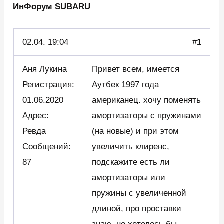
ИнФорум SUBARU
02.04.
19:04
#
1
Аня Лукина
Привет всем, имеется
Регистрация:
Аутбек 1997 года
01.06.2020
американец. хочу поменять
Адрес:
амортизаторы с пружинами
Ревда
(на новые) и при этом
Сообщений:
увеличить клиренс,
87
подскажите есть ли
амортизаторы или
пружины с увеличенной
длиной, про проставки