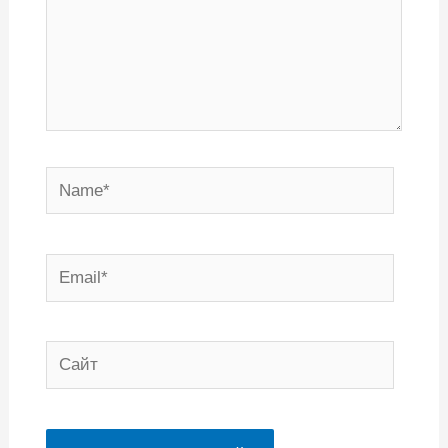
Name*
Email*
Сайт