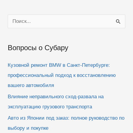
П
о
и
Вопросы о Субару
с
к
Кузовной ремонт BMW в Санкт-Петербурге:
:
профессиональный подход к восстановлению
вашего автомобиля
Влияние неправильного сход-развала на
эксплуатацию грузового транспорта
Авто из Японии под заказ: полное руководство по
выбору и покупке