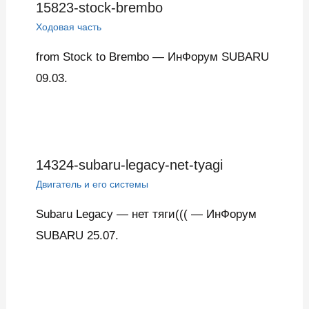
15823-stock-brembo
Ходовая часть
from Stock to Brembo — ИнФорум SUBARU
09.03.
14324-subaru-legacy-net-tyagi
Двигатель и его системы
Subaru Legacy — нет тяги((( — ИнФорум
SUBARU 25.07.