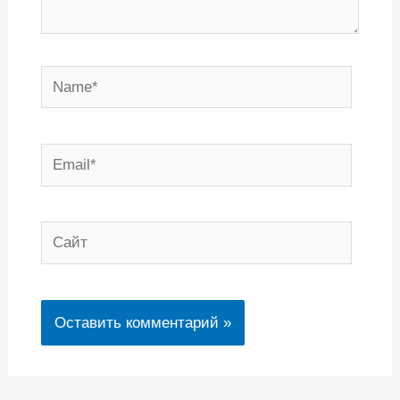
Name*
Email*
Сайт