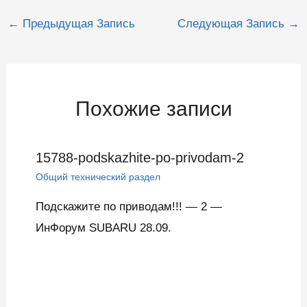
Навигация
←
Предыдущая Запись
Следующая Запись
→
по
записям
Похожие записи
15788-podskazhite-po-privodam-2
Общий технический раздел
Подскажите по приводам!!! — 2 —
ИнФорум SUBARU 28.09.