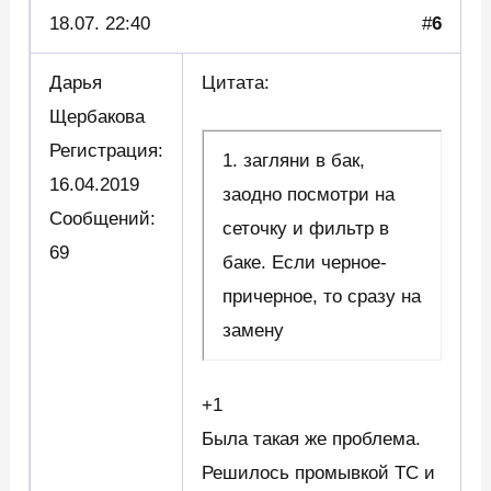
18.07. 22:40
#
6
Дарья
Цитата:
Щербакова
Регистрация:
1. загляни в бак,
16.04.2019
заодно посмотри на
Сообщений:
сеточку и фильтр в
69
баке. Если черное-
причерное, то сразу на
замену
+1
Была такая же проблема.
Решилось промывкой ТС и