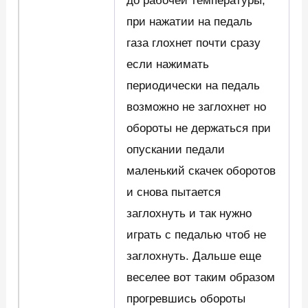
до рабочей температуры,
при нажатии на педаль
газа глохнет почти сразу
если нажимать
периодически на педаль
возможно не заглохнет но
обороты не держаться при
опускании педали
маленький скачек оборотов
и снова пытается
заглохнуть и так нужно
играть с педалью чтоб не
заглохнуть. Дальше еще
веселее вот таким образом
прогревшись обороты