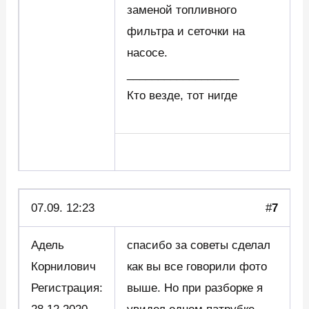
заменой топливного
фильтра и сеточки на
насосе.
__________________
Кто везде, тот нигде
07.09. 12:23
#
7
Адель
спасибо за советы сделал
Корнилович
как вы все говорили фото
Регистрация:
выше. Но при разборке я