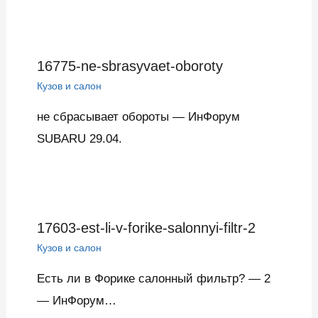
16775-ne-sbrasyvaet-oboroty
Кузов и салон
не сбрасывает обороты — ИнФорум
SUBARU 29.04.
17603-est-li-v-forike-salonnyi-filtr-2
Кузов и салон
Есть ли в Форике салонный фильтр? — 2
— ИнФорум…