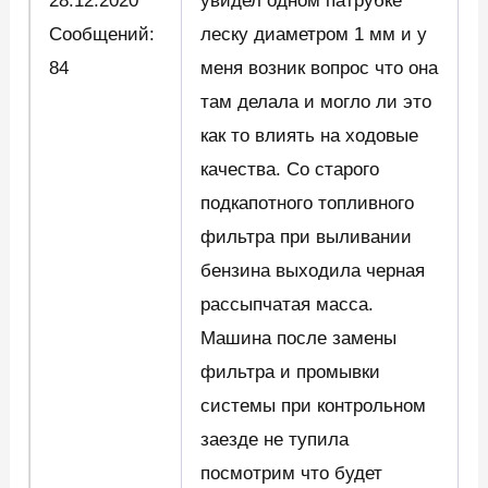
28.12.2020
увидел одном патрубке
Сообщений:
леску диаметром 1 мм и у
84
меня возник вопрос что она
там делала и могло ли это
как то влиять на ходовые
качества. Со старого
подкапотного топливного
фильтра при выливании
бензина выходила черная
рассыпчатая масса.
Машина после замены
фильтра и промывки
системы при контрольном
заезде не тупила
посмотрим что будет