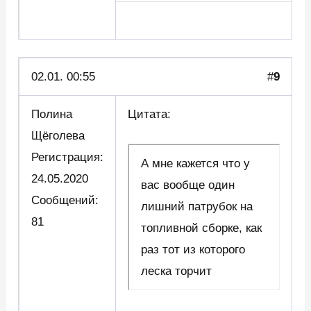
02.01. 00:55
#
9
Полина
Цитата:
Щёголева
Регистрация:
А мне кажется что у
24.05.2020
вас вообще один
Сообщений:
лишний патрубок на
81
топливной сборке, как
раз тот из которого
леска торчит