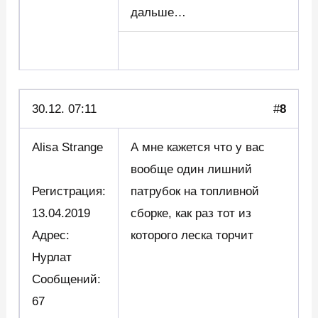
дальше…
30.12. 07:11
#
8
Alisa Strange
А мне кажется что у вас
вообще один лишний
Регистрация:
патрубок на топливной
13.04.2019
сборке, как раз тот из
Адрес:
которого леска торчит
Нурлат
Сообщений:
67