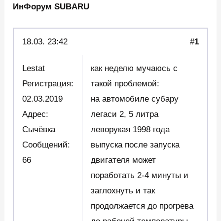
ИнФорум SUBARU
18.03.
23:42
#
1
Lestat
как неделю мучаюсь с
Регистрация:
такой проблемой:
02.03.2019
на автомобиле субару
Адрес:
легаси 2, 5 литра
Сычёвка
леворукая 1998 года
Сообщений:
выпуска после запуска
66
двигателя может
поработать 2-4 минуты и
заглохнуть и так
продолжается до прогрева