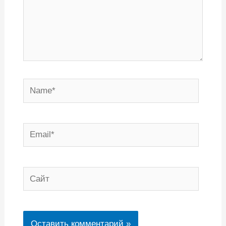
Name*
Email*
Сайт