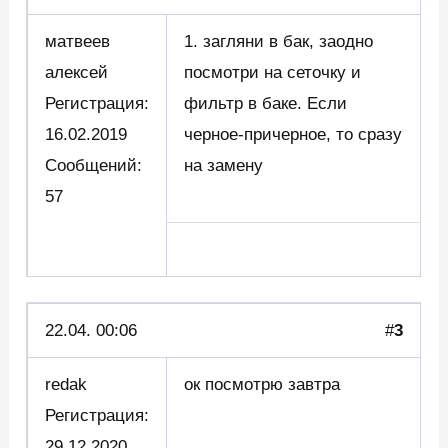
матвеев
1. загляни в бак, заодно
алексей
посмотри на сеточку и
Регистрация:
фильтр в баке. Если
16.02.2019
черное-причерное, то сразу
Сообщений:
на замену
57
22.04. 00:06
#
3
redak
ок посмотрю завтра
Регистрация:
29.12.2020