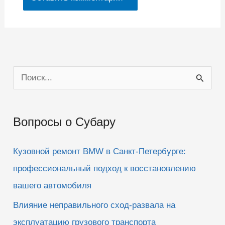
П
о
и
Вопросы о Субару
с
к
Кузовной ремонт BMW в Санкт-Петербурге:
:
профессиональный подход к восстановлению
вашего автомобиля
Влияние неправильного сход-развала на
эксплуатацию грузового транспорта