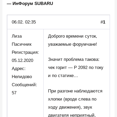
— ИнФорум SUBARU
06.02.
02:35
#
1
Лиза
Доброго времени суток,
Пасичник
уважаемые форумчане!
Регистрация:
Значит проблема такова:
05.12.2020
чек горит — Р 2092 по току
Адрес:
и по статике…
Нелидово
Сообщений:
При разгоне наблюдаются
57
хлопки (вроде слева по
ходу движения), звук
двигателя неприятный,