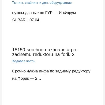
Тюнинг, стайлинг и доп. оборудование
нужны данные по ГУР — ИнФорум
SUBARU 07.04.
15150-srochno-nuzhna-infa-po-
zadnemu-reduktoru-na-forik-2
Ходовая часть
Срочно нужна инфа по заднему редуктору
на Форик — 2…