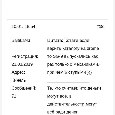
10.01. 18:54
#
18
BaltikaN3
Цитата: Кстати если
верить каталогу на drome
Регистрация:
то SG-9 выпускались как
23.03.2019
раз только с механиками,
Адрес:
при чем 6 ступыми )))
Кинель
__________________
Сообщений:
Те, кто считает, что деньги
71
могут всё, в
действительности могут
всё ради денег