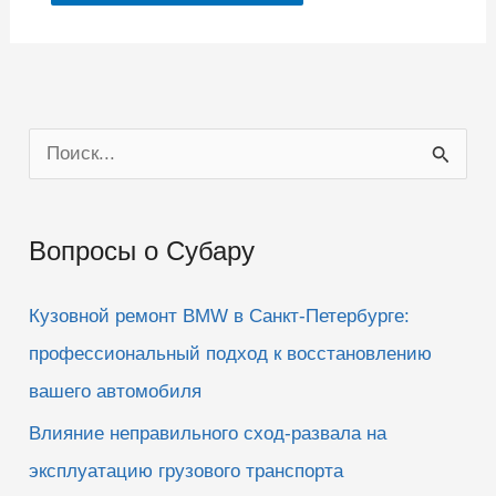
П
о
и
Вопросы о Субару
с
к
Кузовной ремонт BMW в Санкт-Петербурге:
:
профессиональный подход к восстановлению
вашего автомобиля
Влияние неправильного сход-развала на
эксплуатацию грузового транспорта