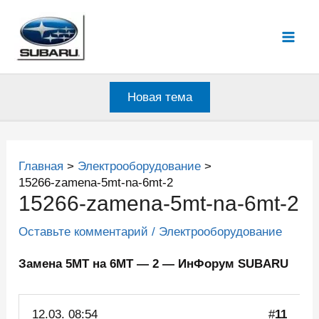
Перейти
к
Mai
содержимому
Men
Новая тема
Главная
Электрооборудование
15266-zamena-5mt-na-6mt-2
15266-zamena-5mt-na-6mt-2
Оставьте комментарий
/
Электрооборудование
Замена 5МТ на 6МТ — 2 — ИнФорум SUBARU
12.03.
08:54
#
11