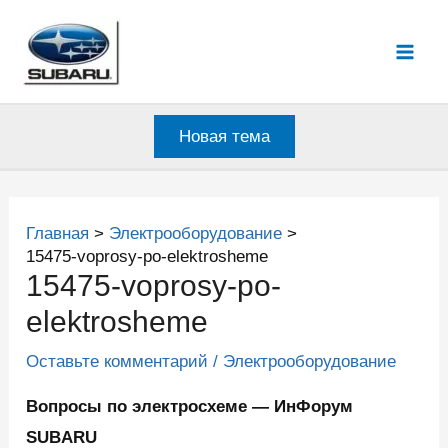
Перейти
к
Mai
содержимому
Men
Новая тема
Главная
Электрооборудование
15475-voprosy-po-elektrosheme
15475-voprosy-po-
elektrosheme
Оставьте комментарий
/
Электрооборудование
Вопросы по электросхеме — ИнФорум
SUBARU