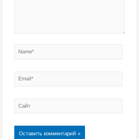
Name*
Email*
Сайт