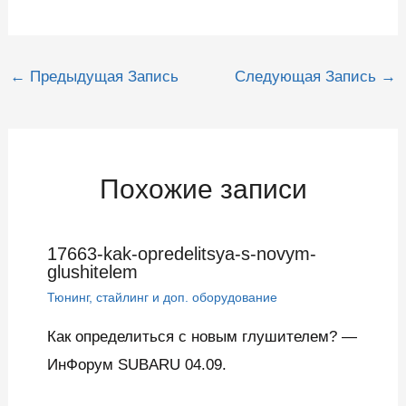
Навигация
←
Предыдущая Запись
Следующая Запись
→
по
записям
Похожие записи
17663-kak-opredelitsya-s-novym-
glushitelem
Тюнинг, стайлинг и доп. оборудование
Как определиться с новым глушителем? —
ИнФорум SUBARU 04.09.