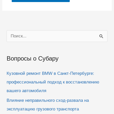
П
о
и
Вопросы о Субару
с
к
Кузовной ремонт BMW в Санкт-Петербурге:
:
профессиональный подход к восстановлению
вашего автомобиля
Влияние неправильного сход-развала на
эксплуатацию грузового транспорта