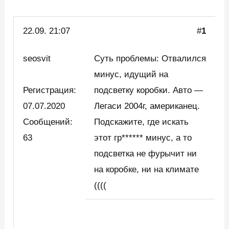
22.09.
21:07
#
1
seosvit
Суть проблемы: Отвалился
минус, идущий на
Регистрация:
подсветку коробки. Авто —
07.07.2020
Легаси 2004г, американец.
Сообщений:
Подскажите, где искать
63
этот гр****** минус, а то
подсветка не фурычит ни
на коробке, ни на климате
((((