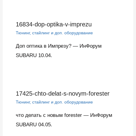
16834-dop-optika-v-imprezu
Тюнинг, стайлинг и доп. оборудование
Доп оптика в Импрезу? — ИнФорум
SUBARU 10.04.
17425-chto-delat-s-novym-forester
Тюнинг, стайлинг и доп. оборудование
что делать с новым forester — ИнФорум
SUBARU 04.05.