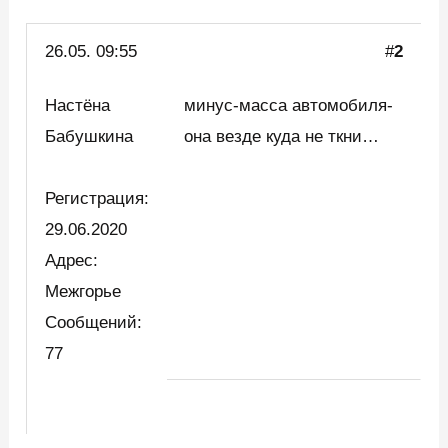
26.05. 09:55
#
2
Настёна
минус-масса автомобиля-
Бабушкина
она везде куда не ткни…
Регистрация:
29.06.2020
Адрес:
Межгорье
Сообщений:
77