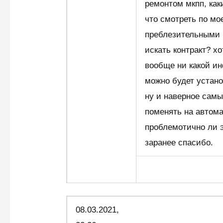
ремонтом мкпп, как
что смотреть по мо
преблезительными ц
искать контракт? хо
вообще ни какой ин
можно будет устано
ну и наверное самы
поменять на автома
проблемотично ли 
заранее спасибо.
08.03.2021,