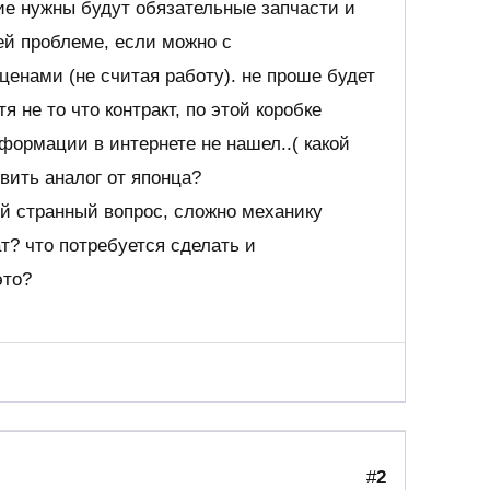
ие нужны будут обязательные запчасти и
ей проблеме, если можно с
енами (не считая работу). не проше будет
тя не то что контракт, по этой коробке
формации в интернете не нашел..( какой
вить аналог от японца?
й странный вопрос, сложно механику
т? что потребуется сделать и
это?
#
2