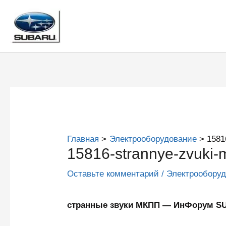
Перейти
к
содержимому
Главная
Электрооборудование
1581
15816-strannye-zvuki-
Оставьте комментарий
/
Электрообору
странные звуки МКПП — ИнФорум 