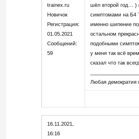
trainex.ru
шёл второй год… ) 
Новичок
симптомами на Б4 
Регистрация:
именно шипение под
01.05.2021
остальном прекрасн
Сообщений:
подобными симпто
59
у меня так всё вре
сказал что так всег
_________________
Любая демократия п
16.11.2021,
16:16