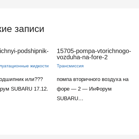
ие записи
ichnyi-podshipnik-
15705-pompa-vtorichnogo-
vozduha-na-fore-2
плуатационные жидкости
Трансмиссия
одшипник или???
помпа вторичного воздуха на
рум SUBARU 17.12.
форе — 2 — ИнФорум
SUBARU…