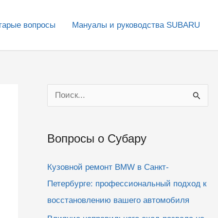
тарые вопросы
Мануалы и руководства SUBARU
П
о
и
Вопросы о Субару
с
к
Кузовной ремонт BMW в Санкт-
:
Петербурге: профессиональный подход к
восстановлению вашего автомобиля