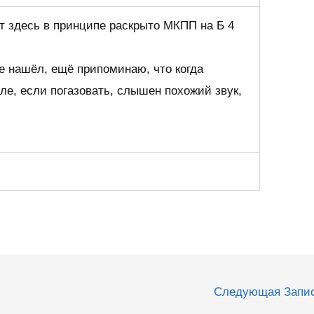
от здесь в принципе раскрыто МКПП на Б 4
е нашёл, ещё припоминаю, что когда
ле, если погазовать, слышен похожий звук,
Следующая Запи