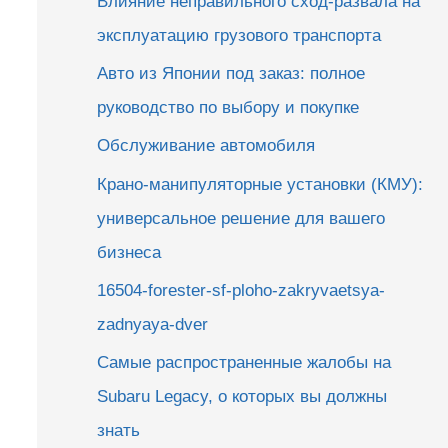
Влияние неправильного сход-развала на
эксплуатацию грузового транспорта
Авто из Японии под заказ: полное
руководство по выбору и покупке
Обслуживание автомобиля
Крано-манипуляторные установки (КМУ):
универсальное решение для вашего
бизнеса
16504-forester-sf-ploho-zakryvaetsya-
zadnyaya-dver
Самые распространенные жалобы на
Subaru Legacy, о которых вы должны
знать