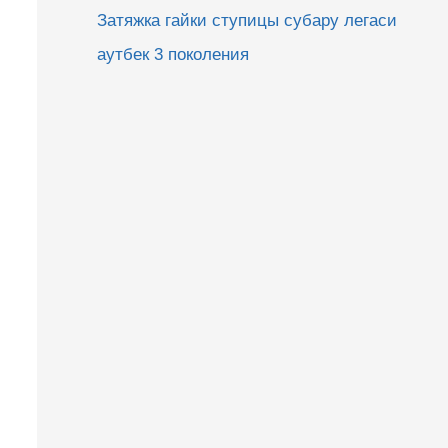
Затяжка гайки ступицы субару легаси
аутбек 3 поколения