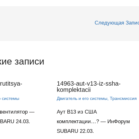
Следующая Запи
ие записи
utitsya-
14963-aut-v13-iz-ssha-
komplektacii
о системы
Двигатель и его системы
,
Трансмиссия
 вентилятор —
Аут В13 из США
BARU 24.03.
комплектации…? — ИнФорум
SUBARU 22.03.