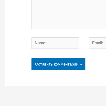
Name*
Email*