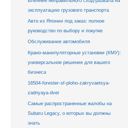
Влияние неправильного сход-развала на
эксплуатацию грузового транспорта
Авто из Японии под заказ: полное
руководство по выбору и покупке
Обслуживание автомобиля
Крано-манипуляторные установки (КМУ):
универсальное решение для вашего
бизнеса
16504-forester-sf-ploho-zakryvaetsya-
zadnyaya-dver
Самые распространенные жалобы на
Subaru Legacy, о которых вы должны
знать