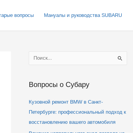
тарые вопросы
Мануалы и руководства SUBARU
П
о
и
Вопросы о Субару
с
к
Кузовной ремонт BMW в Санкт-
:
Петербурге: профессиональный подход к
восстановлению вашего автомобиля