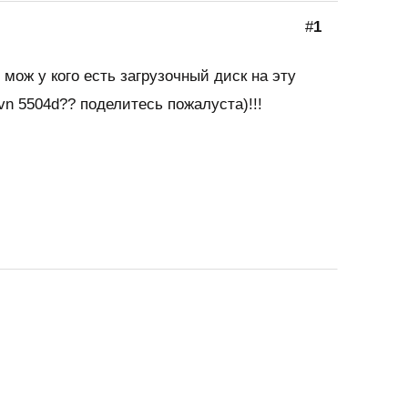
#
1
 мож у кого есть загрузочный диск на эту
vn 5504d?? поделитесь пожалуста)!!!