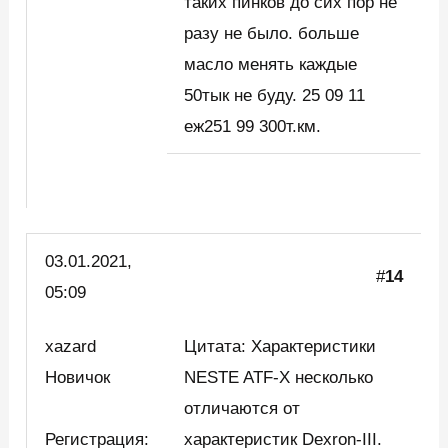
таких пинков до сих пор не
разу не было. больше
масло менять каждые
50тык не буду. 25 09 11
еж251 99 300т.км.
03.01.2021,
#
14
05:09
xazard
Цитата: Характеристики
Новичок
NESTE ATF-X несколько
отличаются от
Регистрация:
характеристик Dexron-III.