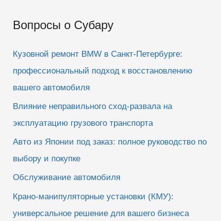
и
Вопросы о Субару
с
к
Кузовной ремонт BMW в Санкт-Петербурге:
:
профессиональный подход к восстановлению
вашего автомобиля
Влияние неправильного сход-развала на
эксплуатацию грузового транспорта
Авто из Японии под заказ: полное руководство по
выбору и покупке
Обслуживание автомобиля
Крано-манипуляторные установки (КМУ):
универсальное решение для вашего бизнеса