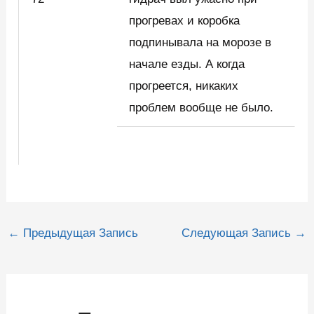
прогревах и коробка
подпинывала на морозе в
начале езды. А когда
прогреется, никаких
проблем вообще не было.
Навигация
←
Предыдущая Запись
Следующая Запись
→
по
записям