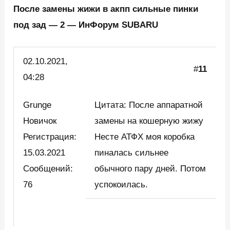
После замены жижи в акпп сильные пинки
под зад — 2 — ИнФорум SUBARU
02.10.2021,
#
11
04:28
Grunge
Цитата: После аппаратной
Новичок
замены на кошерную жижу
Регистрация:
Несте АТФХ моя коробка
15.03.2021
пиналась сильнее
Сообщений:
обычного пару дней. Потом
76
успокоилась.