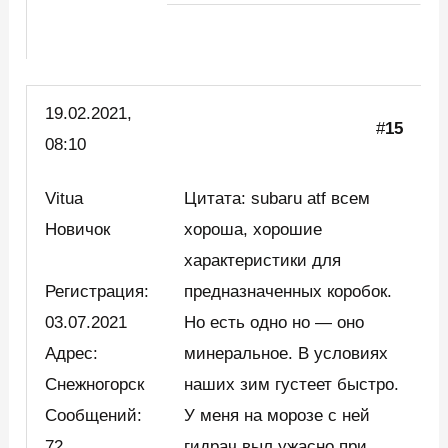
19.02.2021,
#
15
08:10
Vitua
Цитата: subaru atf всем
Новичок
хороша, хорошие
характеристики для
Регистрация:
предназначенных коробок.
03.07.2021
Но есть одно но — оно
Адрес:
минеральное. В условиях
Снежногорск
наших зим густеет быстро.
Сообщений:
У меня на морозе с ней
72
гидрач выл ужасно при