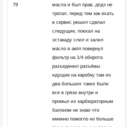
79
масла и был прав, дпдз не
трогал. перед тем как ехать
в сервис решил сделал
следущие, поехал на
эстакаду слил и залил
масло в акпп повернул
фильтр на 1/4 оборота
разъеденил разъёмы
идущие на каробку там их
два больших таких были
все в грязи внутри и
промыл их карбюраторным
балоном не знаю что
именно помогло но больше