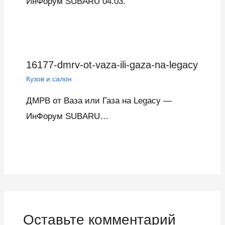
ИнФорум SUBARU 04.03.
16177-dmrv-ot-vaza-ili-gaza-na-legacy
Кузов и салон
ДМРВ от Ваза или Газа на Legacy —
ИнФорум SUBARU…
Оставьте комментарий