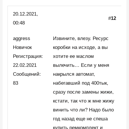
20.12.2021,
#
12
00:48
aggress
Извините, влезу. Ресурс
Новичок
коробки на исходе, а вы
Регистрация:
хотите ее маслом
22.02.2021
вылечить… Если у меня
Сообщений:
накрылся автомат,
83
набегавший под 400тык,
сразу после замены жижи,
кстати, так что ж мне жижу
винить что ли? Надо было
год назад еще не спеша
купить ремкомплект и