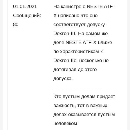
01.01.2021
На канистре с NESTE ATF-
Сообщений:
X написано что оно
80
соответствует допуску
Dexron-III. На самом же
деле NESTE ATF-X ближе
по характеристикам к
Dexron-IIe, несколько не
дотягивая до этого
допуска.
__________________
Кто пустым делам придает
важность, тот в важных
делах оказывается пустым
человеком