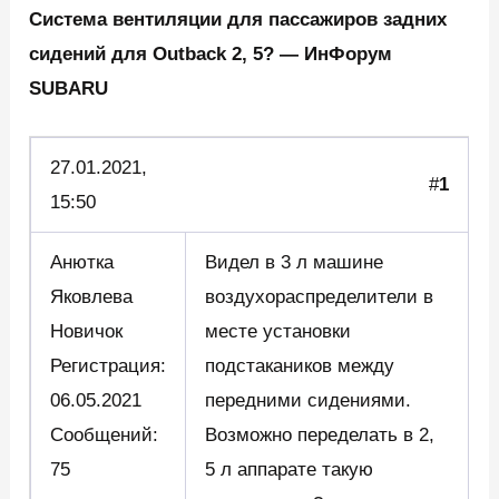
Система вентиляции для пассажиров задних
сидений для Outback 2, 5? — ИнФорум
SUBARU
27.01.2021,
#
1
15:50
Анютка
Видел в 3 л машине
Яковлева
воздухораспределители в
Новичок
месте установки
Регистрация:
подстакаников между
06.05.2021
передними сидениями.
Сообщений:
Возможно переделать в 2,
75
5 л аппарате такую