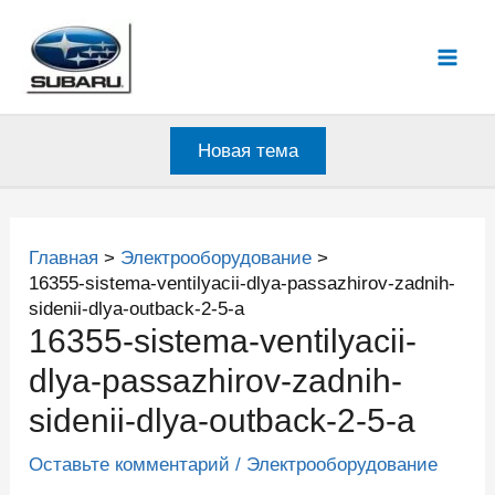
Перейти
к
Mai
содержимому
Men
Новая тема
Главная
Электрооборудование
16355-sistema-ventilyacii-dlya-passazhirov-zadnih-
sidenii-dlya-outback-2-5-a
16355-sistema-ventilyacii-
dlya-passazhirov-zadnih-
sidenii-dlya-outback-2-5-a
Оставьте комментарий
/
Электрооборудование