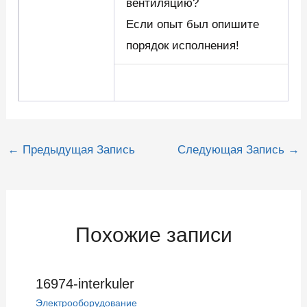
вентиляцию?
Если опыт был опишите
порядок исполнения!
Навигация
←
Предыдущая Запись
Следующая Запись
→
по
записям
Похожие записи
16974-interkuler
Электрооборудование