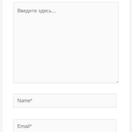
Введите
здесь...
Name*
Email*