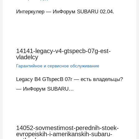
Интеркулер — ИнФорум SUBARU 02.04.
14141-legacy-v4-gtspecb-07g-est-
vladelcy
Гарантийное и сервисное обслуживание
Legacy В4 GTspecB 07г — есть владельцы?
— ИнФорум SUBARU…
14052-sovmestimost-perednih-stoek-
evropeiskih-i-amerikanskih-subaru-