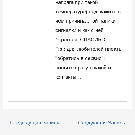
напряга при такой
температуре) подскажите в
чём причина этой паники
сигналки и как с ней
бороться. СПАСИБО.
P.s.: для любителей писать
"обратись в сервис":
пишите сразу в какой и
контакты…
Навигация
←
Предыдущая Запись
Следующая Запись
→
по