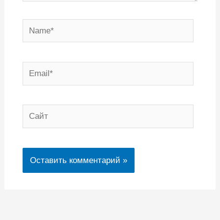
Name*
Email*
Сайт