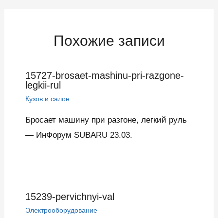
записям
Похожие записи
15727-brosaet-mashinu-pri-razgone-
legkii-rul
Кузов и салон
Бросает машину при разгоне, легкий руль
— ИнФорум SUBARU 23.03.
15239-pervichnyi-val
Электрооборудование