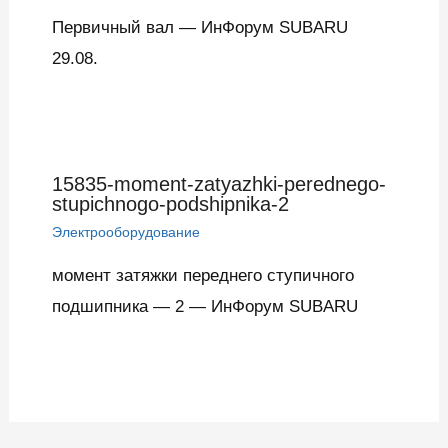
Первичный вал — ИнФорум SUBARU
29.08.
15835-moment-zatyazhki-perednego-
stupichnogo-podshipnika-2
Электрооборудование
момент затяжки переднего ступичного
подшипника — 2 — ИнФорум SUBARU