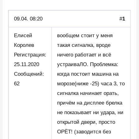
09.04.
08:20
#
1
Елисей
вообщем стоит у меня
Королев
такая сигналка, вроде
Регистрация:
ничего работает и всё
25.11.2020
устраиваЛО. Проблемка:
Сообщений:
когда постоит машина на
62
морозе(ниже -25) часа 3, то
сигналка начинает орать,
причём на дисплее брелка
не показывает ни удара, ни
открытой двери, просто
ОРЁТ! (заводится без