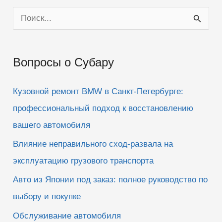
П
о
и
Вопросы о Субару
с
к
Кузовной ремонт BMW в Санкт-Петербурге:
:
профессиональный подход к восстановлению
вашего автомобиля
Влияние неправильного сход-развала на
эксплуатацию грузового транспорта
Авто из Японии под заказ: полное руководство по
выбору и покупке
Обслуживание автомобиля