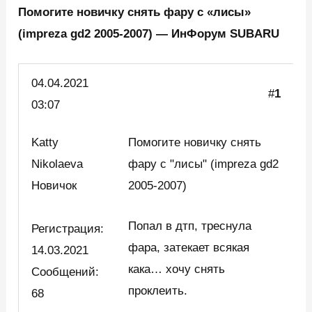
Помогите новичку снять фару с «лисы»
(impreza gd2 2005-2007) — ИнФорум SUBARU
04.04.2021
#
1
03:07
Katty
Помогите новичку снять
Nikolaeva
фару с "лисы" (impreza gd2
Новичок
2005-2007)
Попал в дтп, треснула
Регистрация:
фара, затекает всякая
14.03.2021
кака… хочу снять
Сообщений:
проклеить.
68