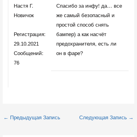
Настя Г.
Спасибо за инфу! да… все
Новичок
же самый безопасный и
простой способ снять
Регистрация:
бампер) а как насчёт
29.10.2021
предохранителя, есть ли
Сообщений:
он в фаре?
76
Навигация
←
Предыдущая Запись
Следующая Запись
→
по
записям