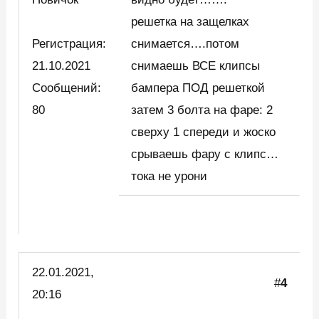
решетка на защелках
Регистрация:
снимается….потом
21.10.2021
снимаешь ВСЕ клипсы
Сообщений:
бампера ПОД решеткой
80
затем 3 болта на фаре: 2
сверху 1 спереди и жоско
срываешь фару с клипс…
тока не урони
22.01.2021,
#
4
20:16