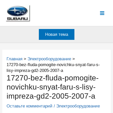
Перейти
к
Mai
содержимому
Men
Новая тема
Главная
Электрооборудование
17270-bez-fluda-pomogite-novichku-snyat-faru-s-
lisy-impreza-gd2-2005-2007-a
17270-bez-fluda-pomogite-
novichku-snyat-faru-s-lisy-
impreza-gd2-2005-2007-a
Оставьте комментарий
/
Электрооборудование