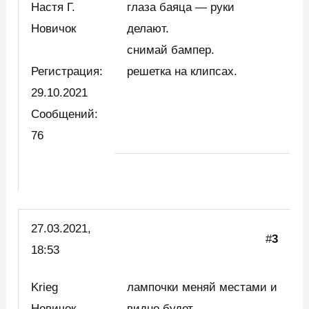
Настя Г.
глаза баяца — руки
Новичок
делают.
снимай бампер.
Регистрация:
решетка на клипсах.
29.10.2021
Сообщений:
76
27.03.2021,
#
3
18:53
Krieg
лампочки меняй местами и
Новичок
видно будет…….