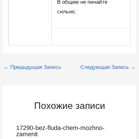
В общем не пинайте
сильно.
Навигация
←
Предыдущая Запись
Следующая Запись
→
по
записям
Похожие записи
17290-bez-fluda-chem-mozhno-
zamenit