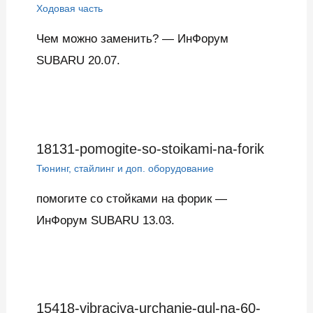
Ходовая часть
Чем можно заменить? — ИнФорум
SUBARU 20.07.
18131-pomogite-so-stoikami-na-forik
Тюнинг, стайлинг и доп. оборудование
помогите со стойками на форик —
ИнФорум SUBARU 13.03.
15418-vibraciya-urchanie-gul-na-60-