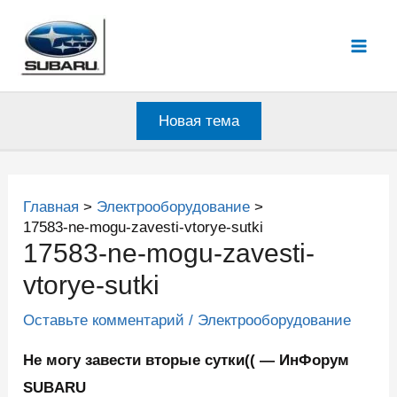
Перейти
к
Mai
содержимому
Men
Новая тема
Главная
Электрооборудование
17583-ne-mogu-zavesti-vtorye-sutki
17583-ne-mogu-zavesti-
vtorye-sutki
Оставьте комментарий
/
Электрооборудование
Не могу завести вторые сутки(( — ИнФорум
SUBARU