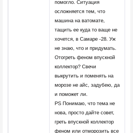
помогло. Ситуация
осложняется тем, что
машина на ватомате,
тащить ее куда то ваще не
хочется, в Самаре -28. Уж
не знаю, что и придумать.
Отогреть феном впускной
коллектор? Свечи
выкрутить и поменять на
морозе не айс, задубею, да
и поможет ли.
PS Понимаю, что тема не
нова, просто дайте совет,
греть впускной коллектор
феном или отморозить все