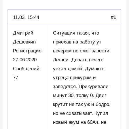
11.03.
15:44
#
1
Дмитрий
Ситуация такая, что
Дешевкин
приехав на работу ут
Регистрация:
вечером не смог завести
27.06.2020
Легаси. Делать нечего
Сообщений:
уехал домой. Думаю с
77
утреца прикурим и
заведется. Прикуривали-
минут 30, толку 0. Двиг
крутит не так уж и бодро,
но не схватывает. Купил
новый акум на 60Ач, не