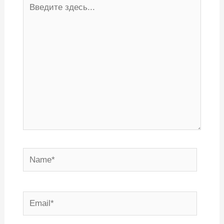
здесь...
Name*
Email*