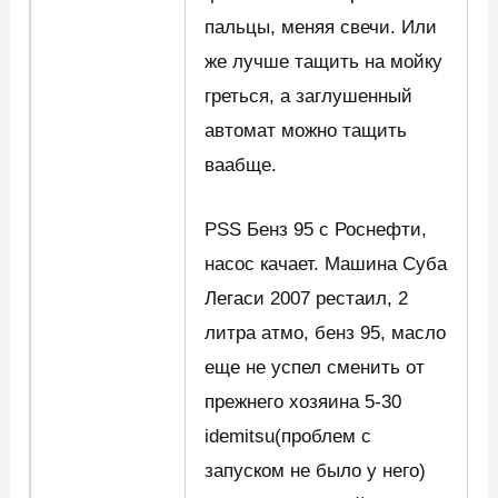
пальцы, меняя свечи. Или
же лучше тащить на мойку
греться, а заглушенный
автомат можно тащить
ваабще.
PSS Бенз 95 с Роснефти,
насос качает. Машина Суба
Легаси 2007 рестаил, 2
литра атмо, бенз 95, масло
еще не успел сменить от
прежнего хозяина 5-30
idemitsu(проблем с
запуском не было у него)