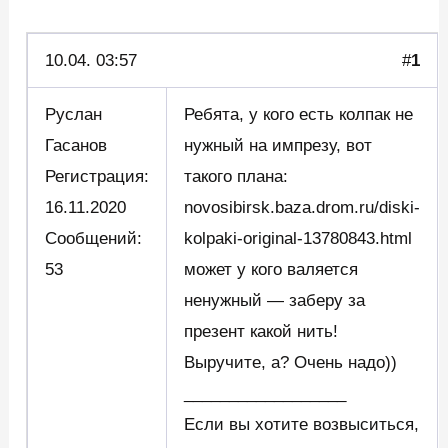
10.04.
03:57
#
1
Руслан
Ребята, у кого есть колпак не
Гасанов
нужный на импрезу, вот
Регистрация:
такого плана:
16.11.2020
novosibirsk.baza.drom.ru/diski-
Сообщений:
kolpaki-original-13780843.html
53
может у кого валяется
ненужный — заберу за
презент какой нить!
Выручите, а? Очень надо))
__________________
Если вы хотите возвыситься,