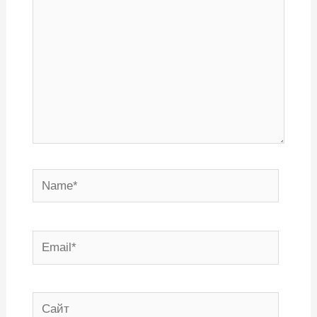
Name*
Email*
Сайт