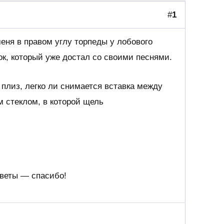
#
1
 меня в правом углу торпеды у лобового
ок, который уже достал со своими песнями.
 плиз, легко ли снимается вставка между
 стеклом, в которой щель
оветы — спасибо!