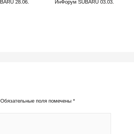
BARU 28.06.
ИнФорум SUBARU 03.03.
Обязательные поля помечены
*