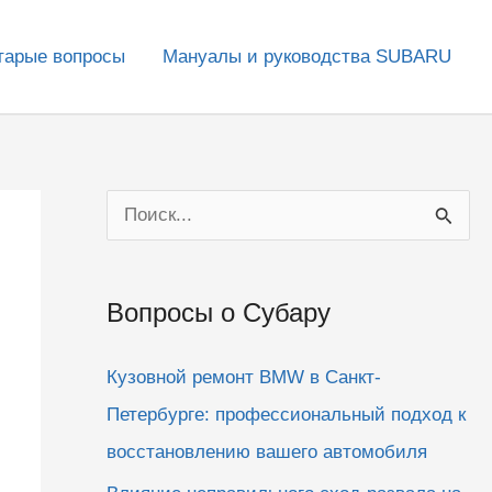
тарые вопросы
Мануалы и руководства SUBARU
П
о
и
Вопросы о Субару
с
к
Кузовной ремонт BMW в Санкт-
:
Петербурге: профессиональный подход к
восстановлению вашего автомобиля