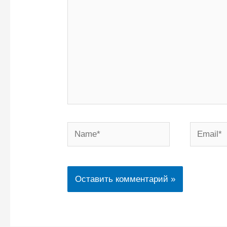
Name*
Email*