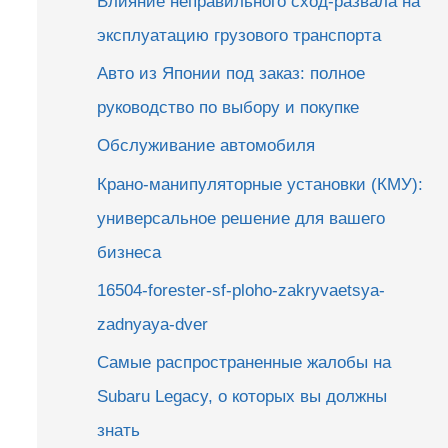
Влияние неправильного сход-развала на
эксплуатацию грузового транспорта
Авто из Японии под заказ: полное
руководство по выбору и покупке
Обслуживание автомобиля
Крано-манипуляторные установки (КМУ):
универсальное решение для вашего
бизнеса
16504-forester-sf-ploho-zakryvaetsya-
zadnyaya-dver
Самые распространенные жалобы на
Subaru Legacy, о которых вы должны
знать