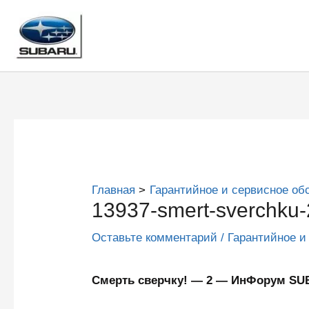
Перейти
к
содержимому
Главная
Гарантийное и сервисное об
13937-smert-sverchku-
Оставьте комментарий
/
Гарантийное и
Смерть сверчку! — 2 — ИнФорум S