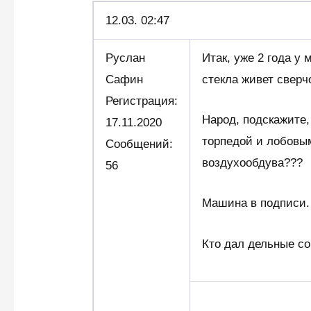
12.03.
02:47
Руслан
Итак, уже 2 года у
Сафин
стекла живет сверч
Регистрация:
Народ, подскажите,
17.11.2020
торпедой и лобовым
Сообщений:
воздухообдува???
56
Машина в подписи.
Кто дал дельные с