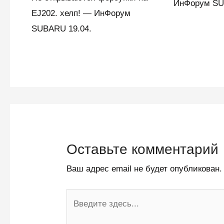
ИнФорум SU
EJ202. хелп! — ИнФорум
SUBARU 19.04.
Оставьте комментарий
Ваш адрес email не будет опубликован.
Введите
здесь...