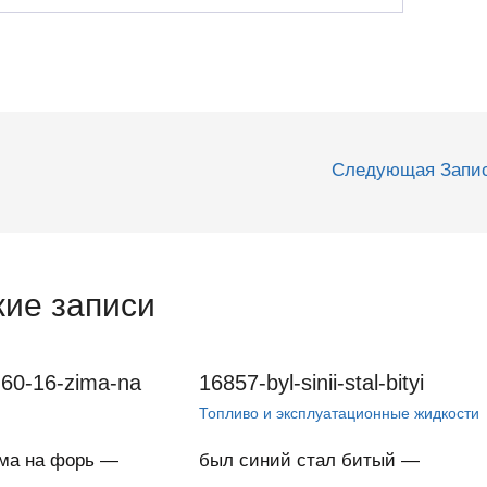
Следующая Запи
ие записи
60-16-zima-na
16857-byl-sinii-stal-bityi
Топливо и эксплуатационные жидкости
има на форь —
был синий стал битый —