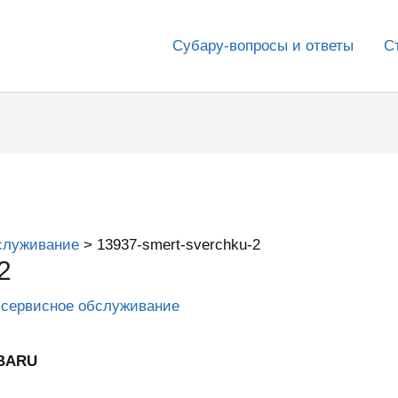
Субару-вопросы и ответы
С
служивание
13937-smert-sverchku-2
2
 сервисное обслуживание
UBARU