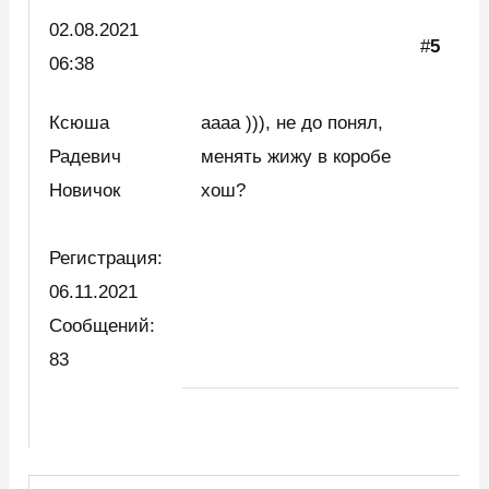
02.08.2021
#
5
06:38
Ксюша
аааа ))), не до понял,
Радевич
менять жижу в коробе
Новичок
хош?
Регистрация:
06.11.2021
Сообщений:
83