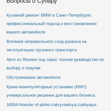
Вопросы о Субару
с
к
Кузовной ремонт BMW в Санкт-Петербурге:
:
профессиональный подход к восстановлению
вашего автомобиля
Влияние неправильного сход-развала на
эксплуатацию грузового транспорта
Авто из Японии под заказ: полное руководство по
выбору и покупке
Обслуживание автомобиля
Крано-манипуляторные установки (КМУ):
универсальное решение для вашего бизнеса
16504-forester-sf-ploho-zakryvaetsya-zadnyaya-