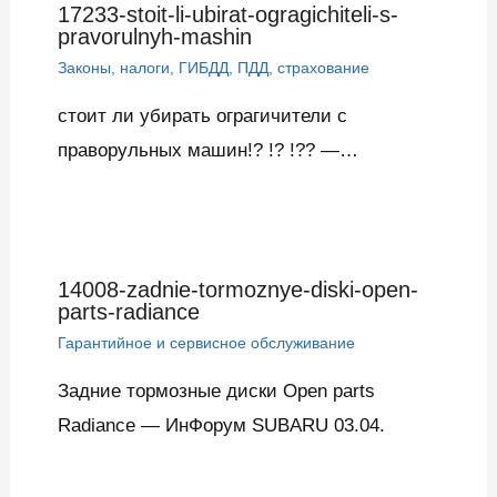
17233-stoit-li-ubirat-ogragichiteli-s-
pravorulnyh-mashin
Законы, налоги, ГИБДД, ПДД, страхование
стоит ли убирать ограгичители с
праворульных машин!? !? !?? —…
14008-zadnie-tormoznye-diski-open-
parts-radiance
Гарантийное и сервисное обслуживание
Задние тормозные диски Open parts
Radiance — ИнФорум SUBARU 03.04.