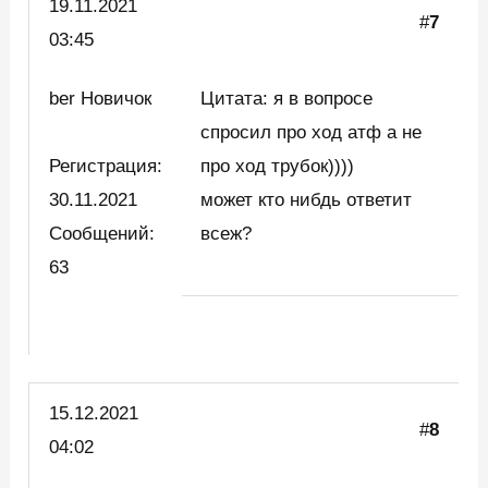
19.11.2021
#
7
03:45
ber Новичок
Цитата: я в вопросе
спросил про ход атф а не
Регистрация:
про ход трубок))))
30.11.2021
может кто нибдь ответит
Сообщений:
всеж?
63
15.12.2021
#
8
04:02