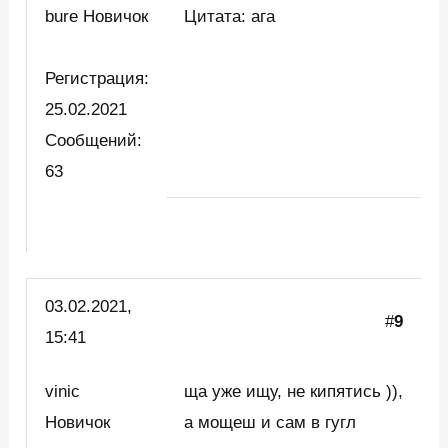
bure Новичок
Цитата: ага
Регистрация:
25.02.2021
Сообщений:
63
03.02.2021,
#
9
15:41
vinic
ща уже ищу, не кипятись )),
Новичок
а мощеш и сам в гугл