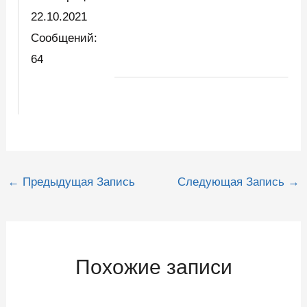
22.10.2021
Сообщений:
64
Навигация
←
Предыдущая Запись
Следующая Запись
→
по
записям
Похожие записи