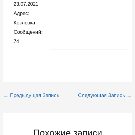
23.07.2021
Адрес:
Козловка
Сообщений:
74
Навигация
←
Предыдущая Запись
Следующая Запись
→
по
записям
Похожие записи