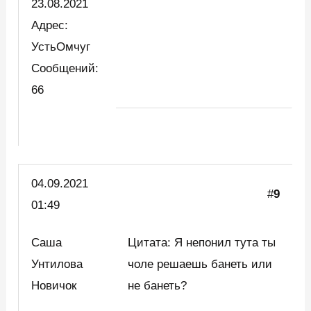
23.08.2021
Адрес:
УстьОмчуг
Сообщений:
66
04.09.2021
#
9
01:49
Саша
Цитата: Я непонил тута ты
Унтилова
чоле решаешь банеть или
Новичок
не банеть?