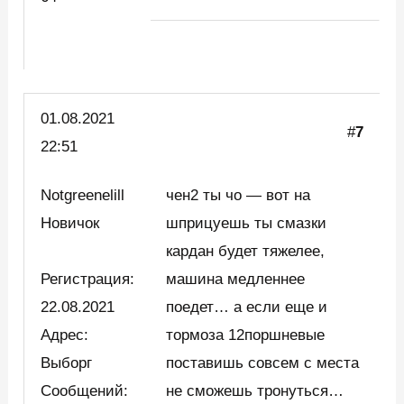
01.08.2021
#
7
22:51
Notgreenelill
чен2 ты чо — вот на
Новичок
шприцуешь ты смазки
кардан будет тяжелее,
Регистрация:
машина медленнее
22.08.2021
поедет… а если еще и
Адрес:
тормоза 12поршневые
Выборг
поставишь совсем с места
Сообщений:
не сможешь тронуться…