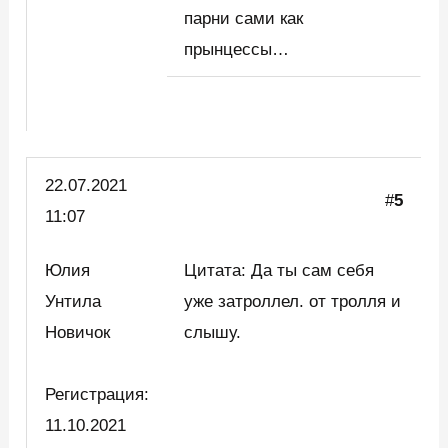
парни сами как
прынцессы…
22.07.2021
#
5
11:07
Юлия
Цитата: Да ты сам себя
Унтила
уже затроллел. от тролля и
Новичок
слышу.
Регистрация:
11.10.2021