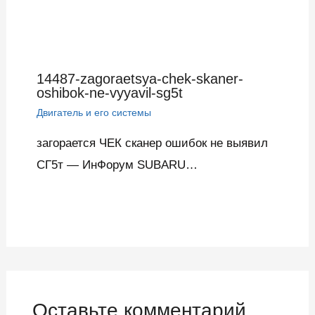
14487-zagoraetsya-chek-skaner-
oshibok-ne-vyyavil-sg5t
Двигатель и его системы
загорается ЧЕК сканер ошибок не выявил
СГ5т — ИнФорум SUBARU…
Оставьте комментарий