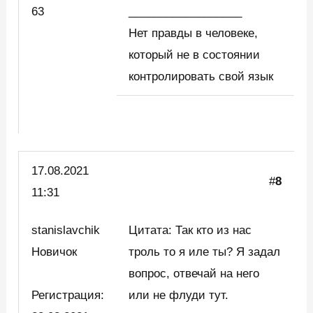
63
__________________
Нет правды в человеке,
который не в состоянии
контролировать свой язык
17.08.2021
#
8
11:31
stanislavchik
Цитата: Так кто из нас
Новичок
троль то я иле ты? Я задал
вопрос, отвечай на него
Регистрация:
или не флуди тут.