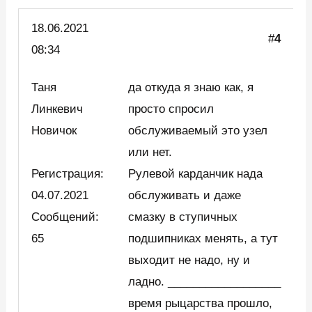
18.06.2021
#
4
08:34
Таня
да откуда я знаю как, я
Линкевич
просто спросил
Новичок
обслуживаемый это узел
или нет.
Регистрация:
Рулевой карданчик нада
04.07.2021
обслуживать и даже
Сообщений:
смазку в ступичных
65
подшипниках менять, а тут
выходит не надо, ну и
ладно. __________________
время рыцарства прошло,