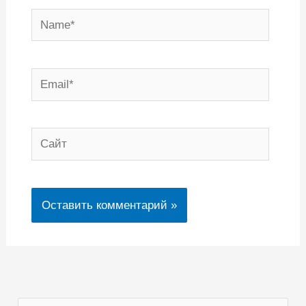
Name*
Email*
Сайт