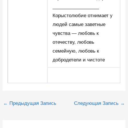
__________________
Корыстолюбие отнимает у
людей самые заветные
чувства — любовь к
отечеству, любовь
семейную, любовь к
добродетели и чистоте
Навигация
←
Предыдущая Запись
Следующая Запись
→
по
записям