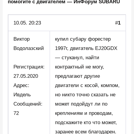
помогите с двигателем — ИнФорум SUBARU
10.05.
20:23
#
1
Виктор
купил субару форестер
Водолазский
1997г, двигатель EJ20GDX
— стуканул, найти
Регистрация:
контрактный не могу,
27.05.2020
предлагают другие
Адрес:
двигатели с косой, компом,
Ивдель
но никто точно сказать не
Сообщений:
может подойдут ли по
72
креплениям и проводам,
подскажите кто что может,
заранее всем благодарен.