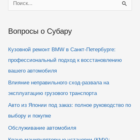
П
о
и
Вопросы о Субару
с
к
Кузовной ремонт BMW в Санкт-Петербурге:
:
профессиональный подход к восстановлению
вашего автомобиля
Влияние неправильного сход-развала на
эксплуатацию грузового транспорта
Авто из Японии под заказ: полное руководство по
выбору и покупке
Обслуживание автомобиля
Крано-манипуляторные установки (КМУ):