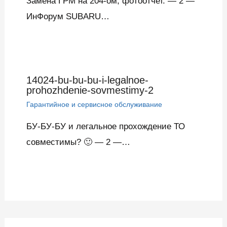
Замена ГРМ на 204-ом, фотоотчет. — 2 —
ИнФорум SUBARU…
14024-bu-bu-bu-i-legalnoe-
prohozhdenie-sovmestimy-2
Гарантийное и сервисное обслуживание
БУ-БУ-БУ и легальное прохождение ТО
совместимы? 🙂 — 2 —…