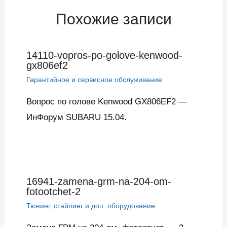
Похожие записи
14110-vopros-po-golove-kenwood-
gx806ef2
Гарантийное и сервисное обслуживание
Вопрос по голове Kenwood GX806EF2 —
ИнФорум SUBARU 15.04.
16941-zamena-grm-na-204-om-
fotootchet-2
Тюнинг, стайлинг и доп. оборудование