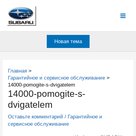
Перейти
к
Mai
содержимому
Men
Новая тема
Главная
Гарантийное и сервисное обслуживание
14000-pomogite-s-dvigatelem
14000-pomogite-s-
dvigatelem
Оставьте комментарий
/
Гарантийное и
сервисное обслуживание