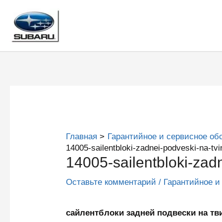
Перейти
к
содержимому
Главная
Гарантийное и сервисное об
14005-sailentbloki-zadnei-podveski-na-tvi
14005-sailentbloki-zad
Оставьте комментарий
/
Гарантийное и
сайлентблоки задней подвески на 