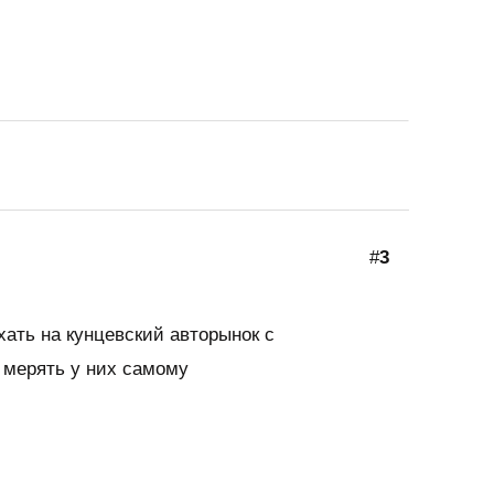
#
3
хать на кунцевский авторынок с
 мерять у них самому