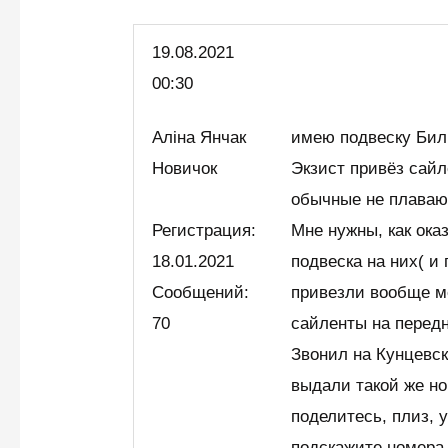
19.08.
2021
00:30
Аліна Янчак
имею подвеску Бил
Новичок
Экзист привёз сайл
обычные не плаваю
Регистрация:
Мне нужны, как ока
18.01.2021
подвеска на них( и
Сообщений:
привезли вообще м
70
сайленты на передн
Звонил на Кунцевск
выдали такой же н
поделитесь, плиз, 
подскажите номера