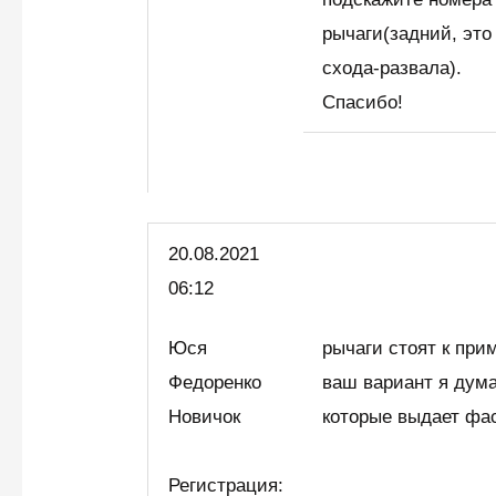
рычаги(задний, это
схода-развала).
Спасибо!
20.08.2021
06:12
Юся
рычаги стоят к при
Федоренко
ваш вариант я дума
Новичок
которые выдает фа
Регистрация: