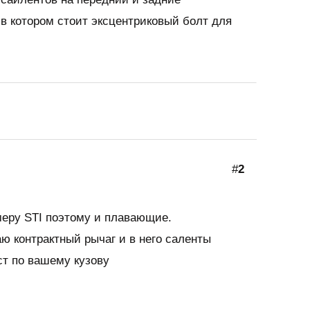
 в котором стоит эксцентриковый болт для
#
2
меру STI поэтому и плавающие.
ю контрактный рычаг и в него саленты
ст по вашему кузову