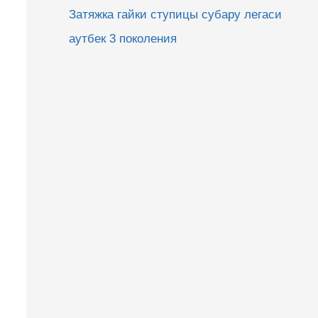
Затяжка гайки ступицы субару легаси
аутбек 3 поколения