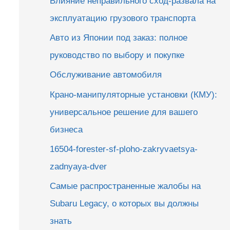
Влияние неправильного сход-развала на
эксплуатацию грузового транспорта
Авто из Японии под заказ: полное
руководство по выбору и покупке
Обслуживание автомобиля
Крано-манипуляторные установки (КМУ):
универсальное решение для вашего
бизнеса
16504-forester-sf-ploho-zakryvaetsya-
zadnyaya-dver
Самые распространенные жалобы на
Subaru Legacy, о которых вы должны
знать