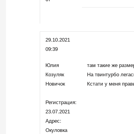
29.10.2021
09:39
Юлия
там такие же разм
Козуляк
На твинтурбо лега
Новичок
Кстати у меня прав
Регистрация:
23.07.2021
Адрес:
Окуловка