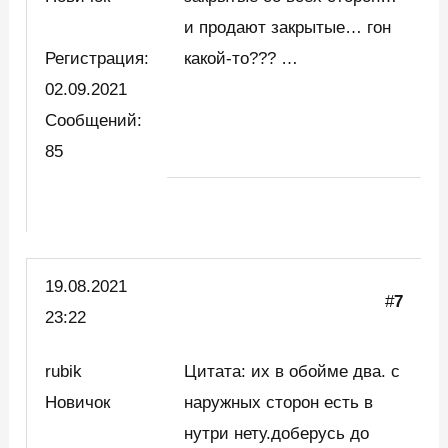
и продают закрытые… гон
Регистрация:
какой-то??? …
02.09.2021
Сообщений:
85
19.08.2021
#
7
23:22
rubik
Цитата: их в обойме два. с
Новичок
наружных сторон есть в
нутри нету.доберусь до