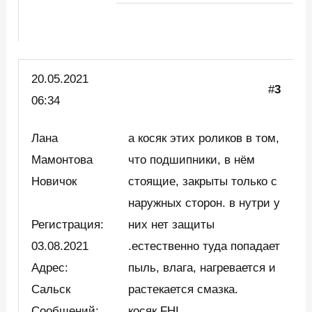
20.05.2021
#
3
06:34
Лана
а косяк этих роликов в том,
Мамонтова
что подшипники, в нём
Новичок
стоящие, закрыты только с
наружных сторон. в нутри у
Регистрация:
них нет защиты
03.08.2021
.естественно туда попадает
Адрес:
пыль, влага, нагревается и
Сальск
растекается смазка.
Сообщений:
косяк FHI.