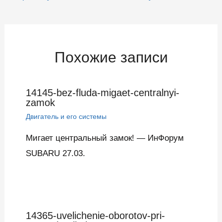
по
записям
Похожие записи
14145-bez-fluda-migaet-centralnyi-
zamok
Двигатель и его системы
Мигает центральный замок! — ИнФорум
SUBARU 27.03.
14365-uvelichenie-oborotov-pri-