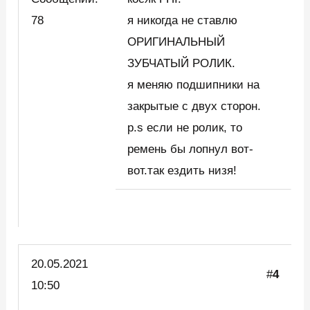
78
я никогда не ставлю
ОРИГИНАЛЬНЫЙ
ЗУБЧАТЫЙ РОЛИК.
я меняю подшипники на
закрытые с двух сторон.
p.s если не ролик, то
ремень бы лопнул вот-
вот.так ездить низя!
20.05.2021
#
4
10:50