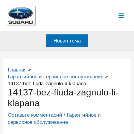
Перейти
к
Mai
содержимому
Men
Новая тема
Главная
Гарантийное и сервисное обслуживание
14137-bez-fluda-zagnulo-li-klapana
14137-bez-fluda-zagnulo-li-
klapana
Оставьте комментарий
/
Гарантийное и
сервисное обслуживание