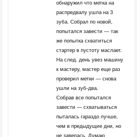
обнаружил что метка на
распредвалу ушла на 3
зуба. Собрал по новой,
попытался завести — так
же попытка схватиться
стартер в пустоту маслает.
На след. день увез машину
к мастеру, мастер еще раз
проверил метки — снова
ушли на зуб-два.
Собрав все попытался
завести — схватываться
пыталась гараздо лучше,
чем в предыдущие дни, но
не завелась. Думаю