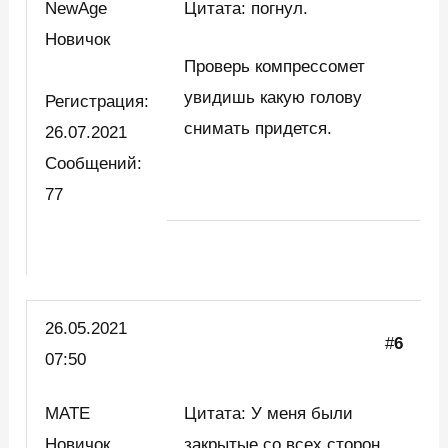
NewAge
Цитата: погнул.
Новичок
Проверь компрессомет
увидишь какую голову
Регистрация:
снимать придется.
26.07.2021
Сообщений:
77
26.05.2021
#
6
07:50
MATE
Цитата: У меня были
Новичок
закрытые со всех сторон…