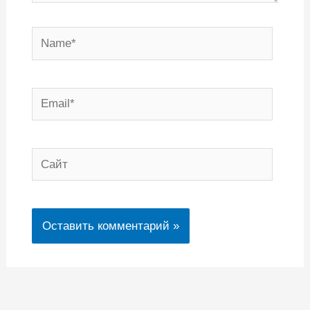
Name*
Email*
Сайт