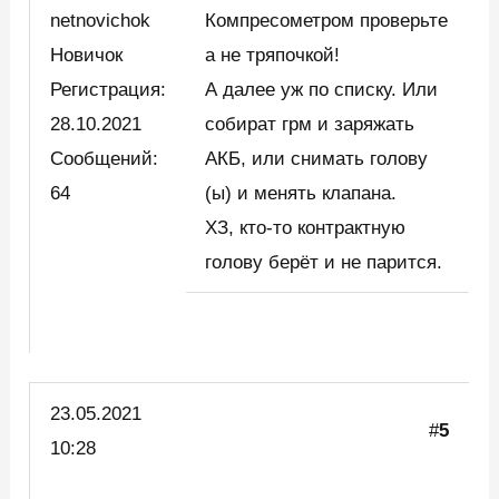
netnovichok
Компресометром проверьте
Новичок
а не тряпочкой!
Регистрация:
А далее уж по списку. Или
28.10.2021
собират грм и заряжать
Сообщений:
АКБ, или снимать голову
64
(ы) и менять клапана.
ХЗ, кто-то контрактную
голову берёт и не парится.
23.05.2021
#
5
10:28