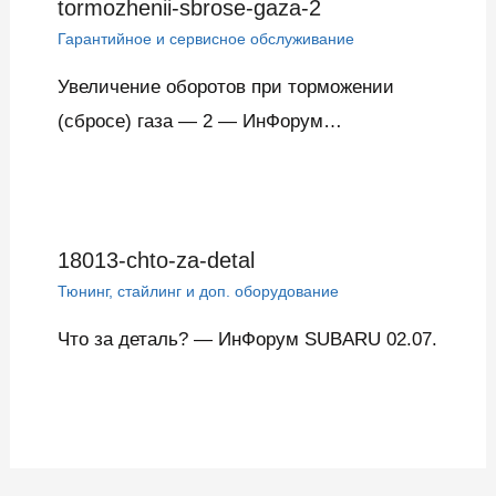
tormozhenii-sbrose-gaza-2
Гарантийное и сервисное обслуживание
Увеличение оборотов при торможении
(сбросе) газа — 2 — ИнФорум…
18013-chto-za-detal
Тюнинг, стайлинг и доп. оборудование
Что за деталь? — ИнФорум SUBARU 02.07.