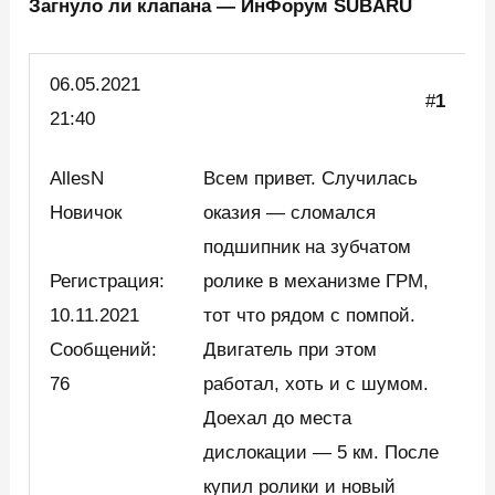
Загнуло ли клапана — ИнФорум SUBARU
06.05.
2021
#
1
21:40
AllesN
Всем привет. Случилась
Новичок
оказия — сломался
подшипник на зубчатом
Регистрация:
ролике в механизме ГРМ,
10.11.2021
тот что рядом с помпой.
Сообщений:
Двигатель при этом
76
работал, хоть и с шумом.
Доехал до места
дислокации — 5 км. После
купил ролики и новый