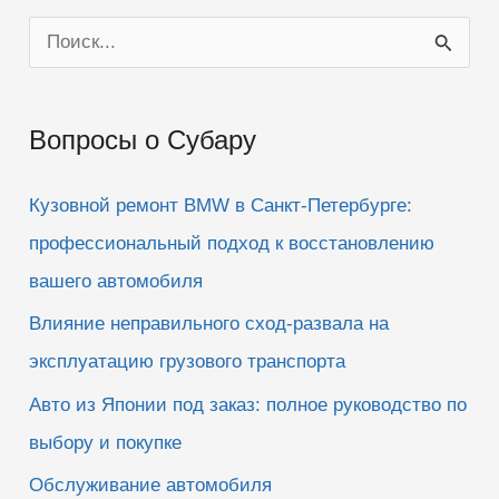
П
о
и
Вопросы о Субару
с
к
Кузовной ремонт BMW в Санкт-Петербурге:
:
профессиональный подход к восстановлению
вашего автомобиля
Влияние неправильного сход-развала на
эксплуатацию грузового транспорта
Авто из Японии под заказ: полное руководство по
выбору и покупке
Обслуживание автомобиля