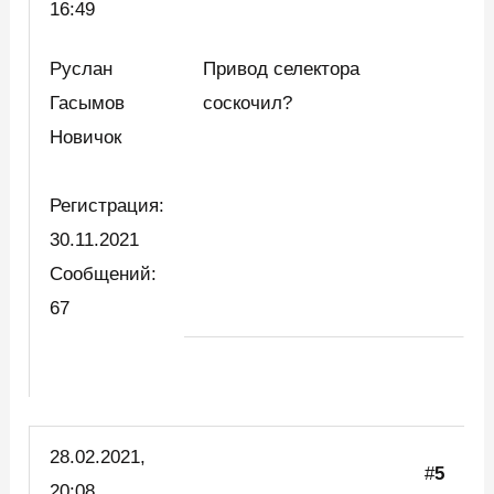
16:49
Руслан
Привод селектора
Гасымов
соскочил?
Новичок
Регистрация:
30.11.2021
Сообщений:
67
28.02.2021,
#
5
20:08