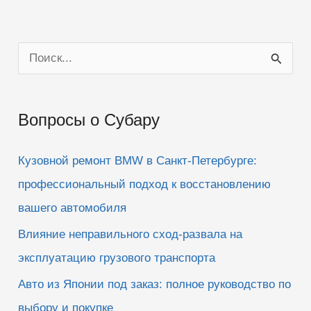
П
о
и
Вопросы о Субару
с
к
Кузовной ремонт BMW в Санкт-Петербурге:
:
профессиональный подход к восстановлению
вашего автомобиля
Влияние неправильного сход-развала на
эксплуатацию грузового транспорта
Авто из Японии под заказ: полное руководство по
выбору и покупке