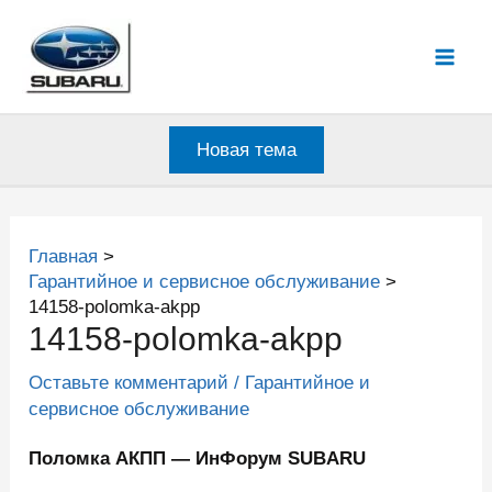
Перейти
к
Mai
содержимому
Men
Новая тема
Главная
Гарантийное и сервисное обслуживание
14158-polomka-akpp
14158-polomka-akpp
Оставьте комментарий
/
Гарантийное и
сервисное обслуживание
Поломка АКПП — ИнФорум SUBARU