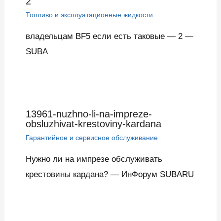
2
Топливо и эксплуатационные жидкости
владельцам BF5 если есть таковые — 2 —
SUBA
13961-nuzhno-li-na-impreze-
obsluzhivat-krestoviny-kardana
Гарантийное и сервисное обслуживание
Нужно ли на импрезе обслуживать
крестовины кардана? — ИнФорум SUBARU