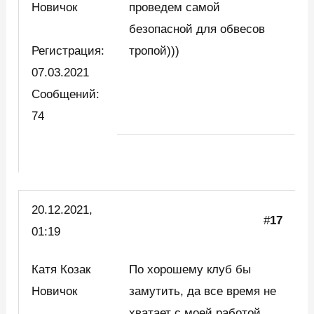
Новичок
проведем самой
безопасной для обвесов
Регистрация:
тропой)))
07.03.2021
Сообщений:
74
20.12.2021,
#
17
01:19
Катя Козак
По хорошему клуб бы
Новичок
замутить, да все время не
хватает с моей работой.