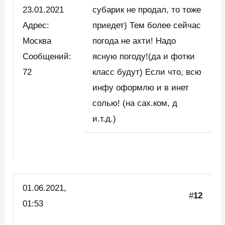
23.01.2021
субарик не продал, то тоже
Адрес:
приедет) Тем более сейчас
Москва
погода не ахти! Надо
Сообщений:
ясную погоду!(да и фотки
72
класс будут) Если что, всю
инфу оформлю и в инет
солью! (на сах.ком, д
и.т.д.)
01.06.2021,
#
12
01:53