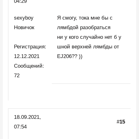
04:29
sexyboy
Я смогу, тока мне бы с
Новичок
лямбдой разобраться
ни у кого случайно нет б у
Регистрация:
шной верхней лямбды от
12.12.2021
EJ206?? ))
Сообщений:
72
18.09.2021,
#
15
07:54