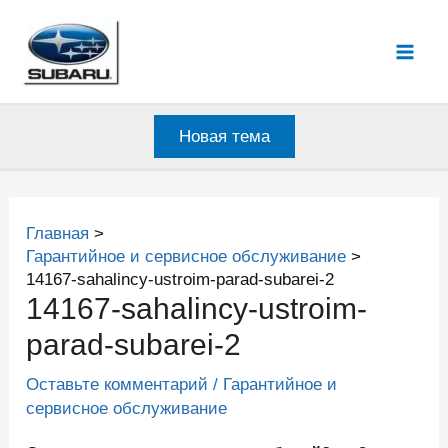
Перейти
к
Mai
содержимому
Men
Новая тема
Главная
Гарантийное и сервисное обслуживание
14167-sahalincy-ustroim-parad-subarei-2
14167-sahalincy-ustroim-
parad-subarei-2
Оставьте комментарий
/
Гарантийное и
сервисное обслуживание