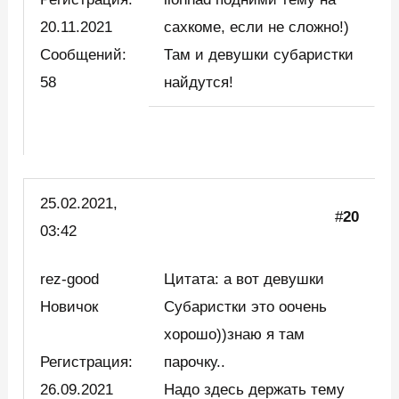
20.11.2021
сахкоме, если не сложно!)
Сообщений:
Там и девушки субаристки
58
найдутся!
25.02.2021,
#
20
03:42
rez-good
Цитата: а вот девушки
Новичок
Субаристки это оочень
хорошо))знаю я там
Регистрация:
парочку..
26.09.2021
Надо здесь держать тему