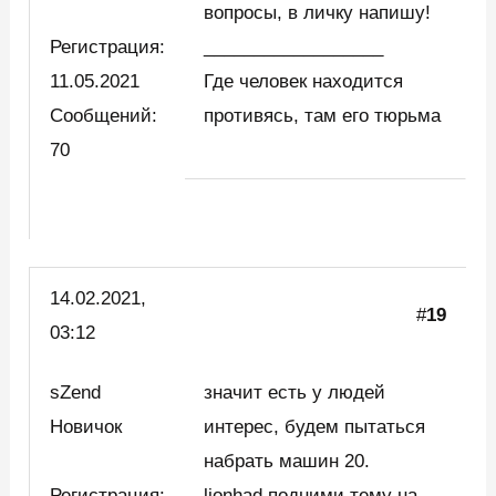
вопросы, в личку напишу!
Регистрация:
__________________
11.05.2021
Где человек находится
Сообщений:
противясь, там его тюрьма
70
14.02.2021,
#
19
03:12
sZend
значит есть у людей
Новичок
интерес, будем пытаться
набрать машин 20.
Регистрация:
lionhad подними тему на