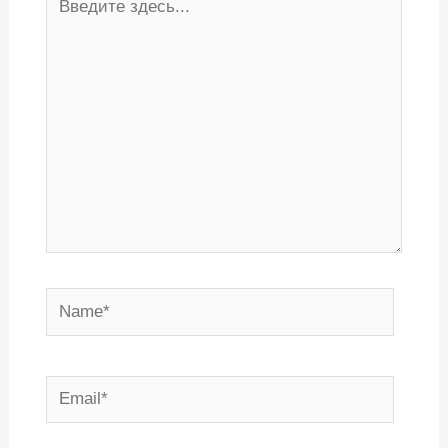
здесь...
Name*
Email*