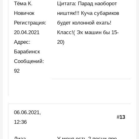
Тёма К.
Цитата: Парад наоборот
Новичок
ништяк!!! Куча субариков
Регистрация:
будет колонной ехать!
20.04.2021
Класс!( Эх машин бы 15-
Адрес:
20)
Барабинск
Сообщений:
92
06.06.2021,
#
13
12:36
Лиза
У меня есть 2 песни про