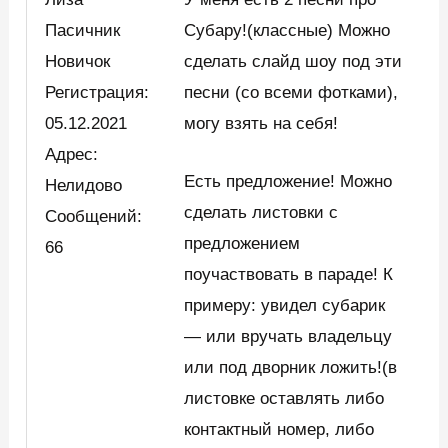
Пасичник
Субару!(классные) Можно
Новичок
сделать слайд шоу под эти
Регистрация:
песни (со всеми фотками),
05.12.2021
могу взять на себя!
Адрес:
Есть предложение! Можно
Нелидово
сделать листовки с
Сообщений:
предложением
66
поучаствовать в параде! К
примеру: увидел субарик
— или вручать владельцу
или под дворник ложить!(в
листовке оставлять либо
контактный номер, либо