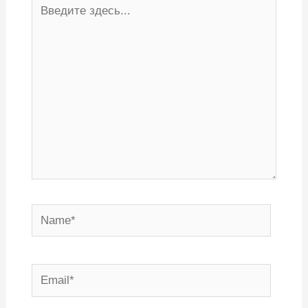
Введите
здесь...
Name*
Email*