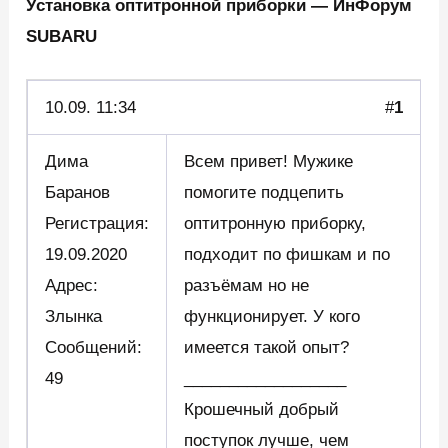
Установка оптитронной приборки — ИнФорум
SUBARU
10.09.
11:34
#
1
Дима
Всем привет! Мужике
Баранов
помогите подцепить
Регистрация:
оптитронную приборку,
19.09.2020
подходит по фишкам и по
Адрес:
разъёмам но не
Злынка
функционирует. У кого
Сообщений:
имеется такой опыт?
49
__________________
Крошечный добрый
поступок лучше, чем