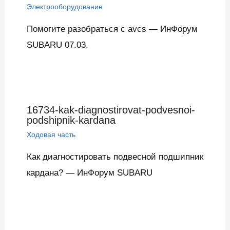
Электрооборудование
Помогите разобраться с avcs — ИнФорум
SUBARU 07.03.
16734-kak-diagnostirovat-podvesnoi-
podshipnik-kardana
Ходовая часть
Как диагностировать подвесной подшипник
кардана? — ИнФорум SUBARU