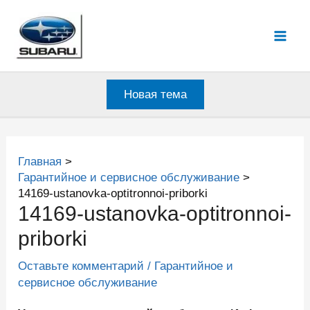
Перейти
к
Mai
содержимому
Men
Новая тема
Главная
Гарантийное и сервисное обслуживание
14169-ustanovka-optitronnoi-priborki
14169-ustanovka-optitronnoi-
priborki
Оставьте комментарий
/
Гарантийное и
сервисное обслуживание