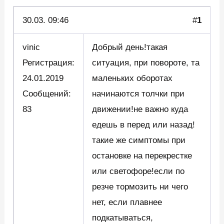
30.03.
09:46
#
1
vinic
Добрый день!такая
Регистрация:
ситуация, при повороте, та
24.01.2019
маленьких оборотах
Сообщений:
начинаются толчки при
83
движении!не важно куда
едешь в перед или назад!
такие же симптомы при
остановке на перекрестке
или светофоре!если по
резче тормозить ни чего
нет, если плавнее
подкатываться,