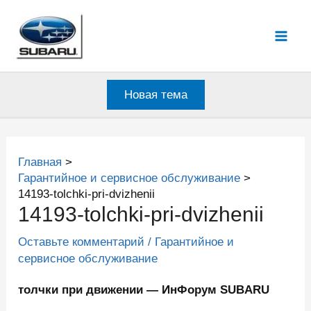
Перейти
к
Mai
содержимому
Men
Новая тема
Главная
Гарантийное и сервисное обслуживание
14193-tolchki-pri-dvizhenii
14193-tolchki-pri-dvizhenii
Оставьте комментарий
/
Гарантийное и
сервисное обслуживание
толчки при движении — ИнФорум SUBARU