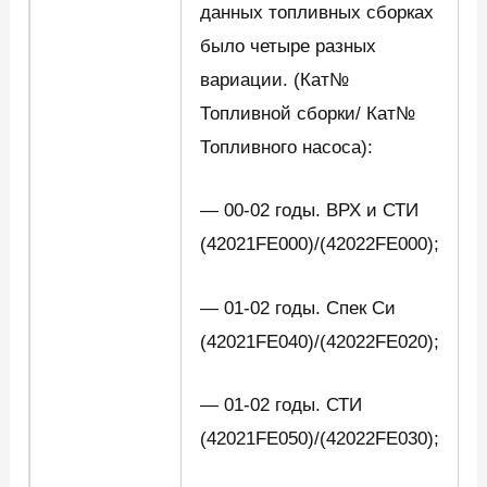
данных топливных сборках
было четыре разных
вариации. (Кат№
Топливной сборки/ Кат№
Топливного насоса):
— 00-02 годы. ВРХ и СТИ
(42021FE000)/(42022FE000);
— 01-02 годы. Спек Си
(42021FE040)/(42022FE020);
— 01-02 годы. СТИ
(42021FE050)/(42022FE030);