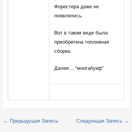
Форестера даже не
появлялись.
Вот в таком виде была
приобретена топливная
сборка.
Далее… "многабукф"
Навигация
←
Предыдущая Запись
Следующая Запись
→
по