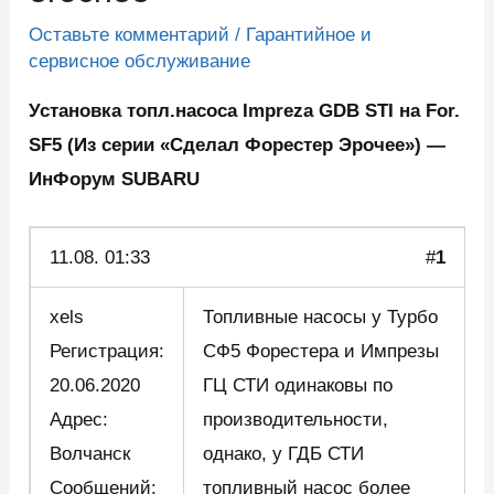
Оставьте комментарий
/
Гарантийное и
сервисное обслуживание
Установка топл.насоса Impreza GDB STI на For.
SF5 (Из серии «Сделал Форестер Эрочее») —
ИнФорум SUBARU
11.08. 01:33
#
1
xels
Топливные насосы у Турбо
Регистрация:
СФ5 Форестера и Импрезы
20.06.2020
ГЦ СТИ одинаковы по
Адрес:
производительности,
Волчанск
однако, у ГДБ СТИ
Сообщений:
топливный насос более