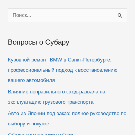
П
о
и
Вопросы о Субару
с
к
Кузовной ремонт BMW в Санкт-Петербурге:
:
профессиональный подход к восстановлению
вашего автомобиля
Влияние неправильного сход-развала на
эксплуатацию грузового транспорта
Авто из Японии под заказ: полное руководство по
выбору и покупке