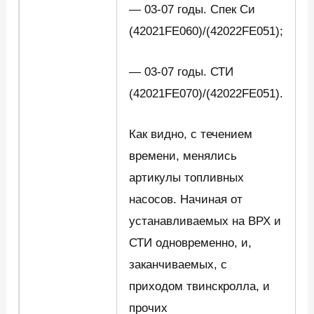
— 03-07 годы. Спек Си
(42021FE060)/(42022FE051);
— 03-07 годы. СТИ
(42021FE070)/(42022FE051).
Как видно, с течением
времени, менялись
артикулы топливных
насосов. Начиная от
устанавливаемых на ВРХ и
СТИ одновременно, и,
заканчиваемых, с
приходом твинскролла, и
прочих