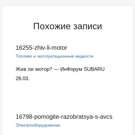
записям
Похожие записи
16255-zhiv-li-motor
Топливо и эксплуатационные жидкости
Жив ли мотор? — ИнФорум SUBARU
28.03.
16798-pomogite-razobratsya-s-avcs
Электрооборудование