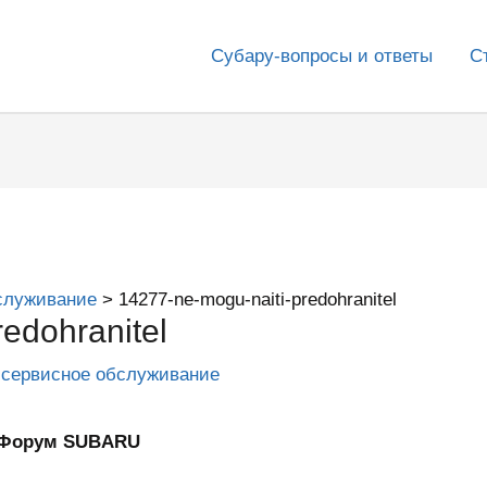
Субару-вопросы и ответы
С
служивание
14277-ne-mogu-naiti-predohranitel
edohranitel
 сервисное обслуживание
ИнФорум SUBARU