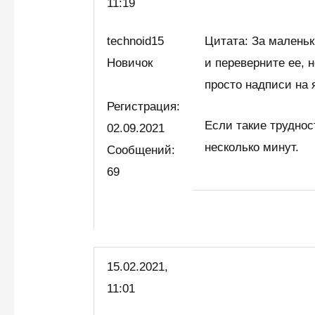
11:19
technoid15
Цитата: За малень
Новичок
и переверните ее, 
просто надписи на 
Регистрация:
Если такие труднос
02.09.2021
несколько минут.
Сообщений:
69
15.02.2021,
11:01