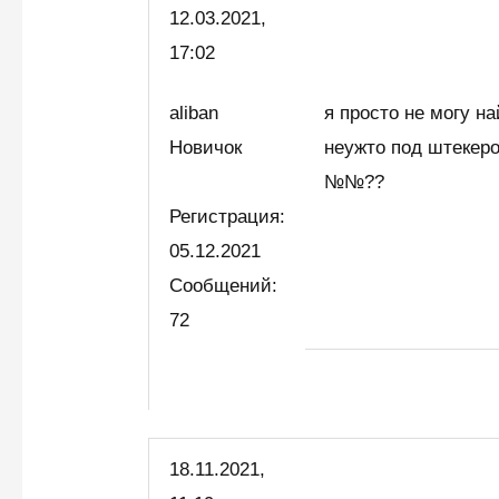
12.03.2021,
17:02
aliban
я просто не могу н
Новичок
неужто под штекер
№№??
Регистрация:
05.12.2021
Сообщений:
72
18.11.2021,