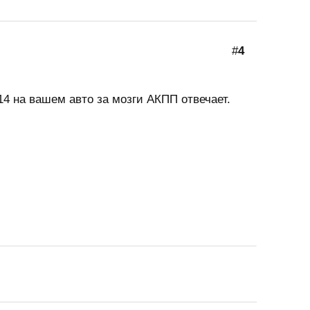
#
4
4 на вашем авто за мозги АКПП отвечает.