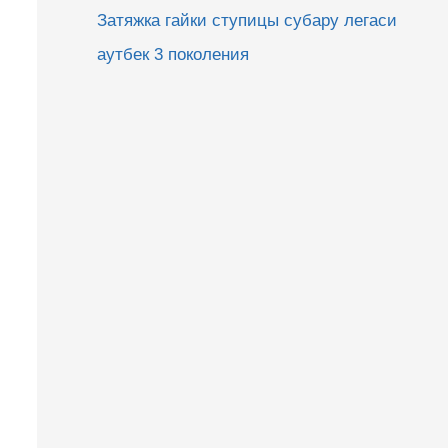
Затяжка гайки ступицы субару легаси
аутбек 3 поколения