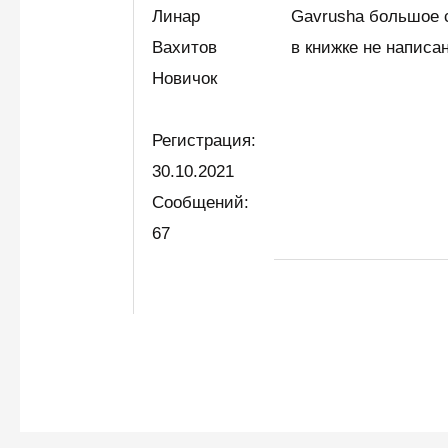
Линар
Gavrusha большое с
Вахитов
в книжке не написа
Новичок
Регистрация:
30.10.2021
Сообщений:
67