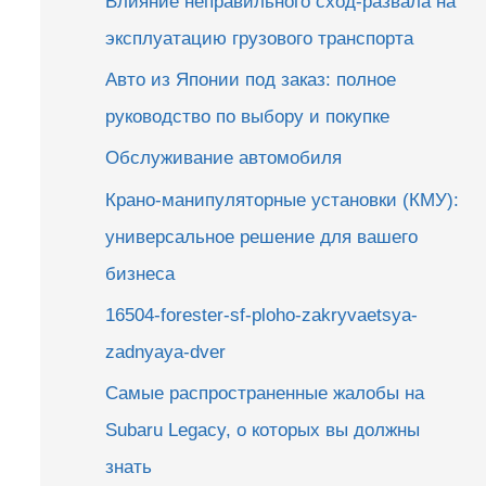
Влияние неправильного сход-развала на
эксплуатацию грузового транспорта
Авто из Японии под заказ: полное
руководство по выбору и покупке
Обслуживание автомобиля
Крано-манипуляторные установки (КМУ):
универсальное решение для вашего
бизнеса
16504-forester-sf-ploho-zakryvaetsya-
zadnyaya-dver
Самые распространенные жалобы на
Subaru Legacy, о которых вы должны
знать