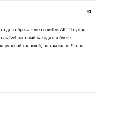
#
1
что для сброса кодов ошибки АКПП нужно
тель №4, который находится блоке
д рулевой колонкой, но там их нет!!! под