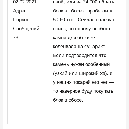
02.02.2021
свой, или за 24 000р брать
Адрес:
блок в сборе с пробегом в
Порхов
50-60 тыс. Сейчас полезу в
Сообщений:
поиск, по поводу особого
78
камня для обточке
коленвала на субарике.
Если подтвердится что
камень нужен особенный
(узкий или широкий хз), и
у наших токарей его нет —
то наверное буду покупать
блок в сборе.