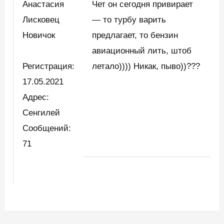
Анастасия
Чет он сегодня привирает
Лисковец
— то турбу варить
Новичок
предлагает, то бензин
авиационный лить, штоб
Регистрация:
летало)))) Никак, пыво))???
17.05.2021
Адрес:
Сенгилей
Сообщений:
71