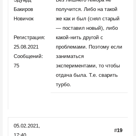
Бакиров
получится. Либо на такой
Новичок
же как и был (снял старый
— поставил новый), либо
Регистрация:
какой-нить другой с
25.08.2021
проблемами. Поэтому если
Сообщений:
заниматься
75
экспериментами, то чтобы
отдача была. Т.е. сварить
турбо.
05.02.2021,
#
19
17:40