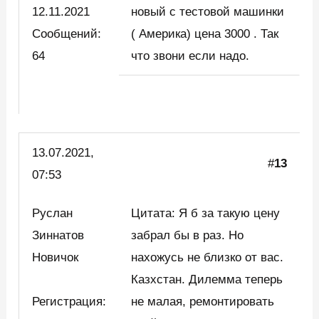
12.11.2021
новый с тестовой машинки
Сообщений:
( Америка) цена 3000 . Так
64
что звони если надо.
13.07.2021,
#
13
07:53
Руслан
Цитата: Я б за такую цену
Зиннатов
забрал бы в раз. Но
Новичок
нахожусь не близко от вас.
Казхстан. Дилемма теперь
Регистрация:
не малая, ремонтировать