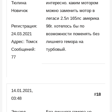
Тюлина
интересно. каким мотором
Новичок
можно заменить мотор в
легаси 2.5л 165лс америка
Регистрация:
98г. хотелось бы по
24.03.2021
возможности поменять без
Адрес: Томск
лишнего гемора на
Сообщений:
турбовый.
77
14.01.2021,
#
18
03:48
Эдуард
Без лишнего гемора не