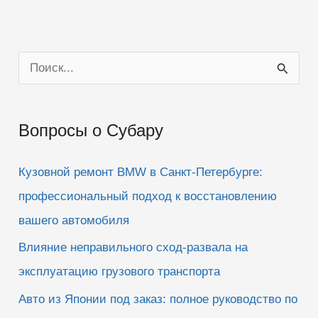
П
о
и
Вопросы о Субару
с
к
Кузовной ремонт BMW в Санкт-Петербурге:
:
профессиональный подход к восстановлению
вашего автомобиля
Влияние неправильного сход-развала на
эксплуатацию грузового транспорта
Авто из Японии под заказ: полное руководство по