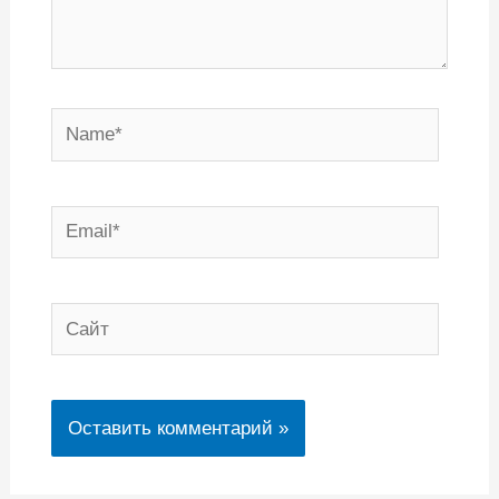
Name*
Email*
Сайт