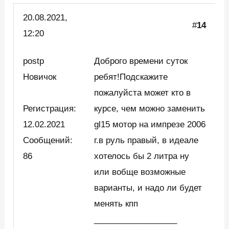
20.08.2021,
#
14
12:20
postp
Доброго времени суток
Новичок
ребят!Подскажите
пожалуйста может кто в
Регистрация:
курсе, чем можно заменить
12.02.2021
gl15 мотор на импрезе 2006
Сообщений:
г.в руль правый, в идеале
86
хотелось бы 2 литра ну
или вобще возможные
варианты, и надо ли будет
менять кпп
__________________