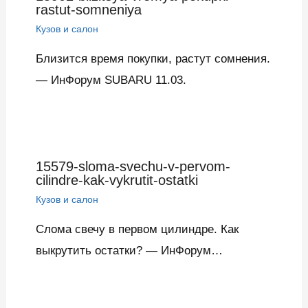
rastut-somneniya
Кузов и салон
Близится время покупки, растут сомнения.
— ИнФорум SUBARU 11.03.
15579-sloma-svechu-v-pervom-
cilindre-kak-vykrutit-ostatki
Кузов и салон
Слома свечу в первом цилиндре. Как
выкрутить остатки? — ИнФорум…