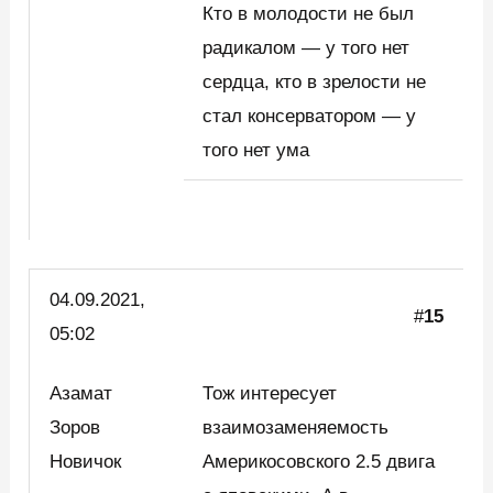
Кто в молодости не был
радикалом — у того нет
сердца, кто в зрелости не
стал консерватором — у
того нет ума
04.09.2021,
#
15
05:02
Азамат
Тож интересует
Зоров
взаимозаменяемость
Новичок
Америкосовского 2.5 двига