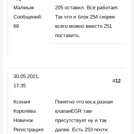
Малмыж
205 оставил. Всё работает.
Сообщений:
Так что и блок 254 скорее
69
всего можно вместо 251
поставить.
30.05.2021,
#
12
17:35
Ксения
Понятно что коса разная
Королёва
клапанEGR там
Новичок
присутствует ну и так
Регистрация:
далее. Есть 253 почти