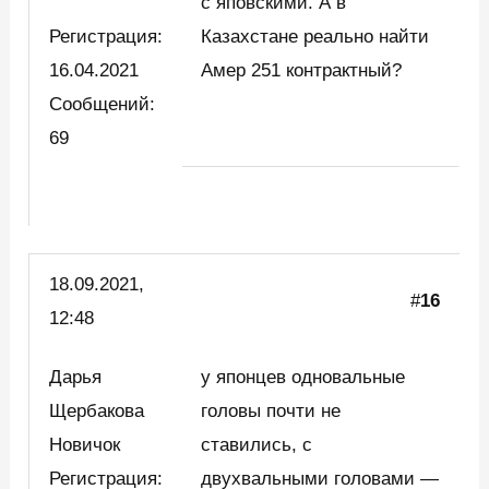
с яповскими. А в
Регистрация:
Казахстане реально найти
16.04.2021
Амер 251 контрактный?
Сообщений:
69
18.09.2021,
#
16
12:48
Дарья
у японцев одновальные
Щербакова
головы почти не
Новичок
ставились, с
Регистрация:
двухвальными головами —