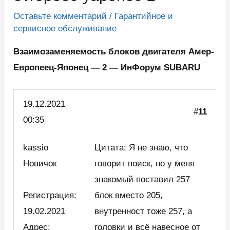
Оставьте комментарий
/
Гарантийное и
сервисное обслуживание
Взаимозаменяемость блоков двигателя Амер-
Европеец-Японец — 2 — ИнФорум SUBARU
19.12.2021
#
11
00:35
kassio
Цитата: Я не знаю, что
Новичок
говорит поиск, но у меня
знакомый поставил 257
Регистрация:
блок вместо 205,
19.02.2021
внутренност тоже 257, а
Адрес:
головки и всё навесное от