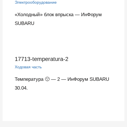
Электрооборудование
«Холодный» блок впрыска — ИнФорум
SUBARU
17713-temperatura-2
Ходовая часть
Температура 🙁 — 2 — ИнФорум SUBARU
30.04.