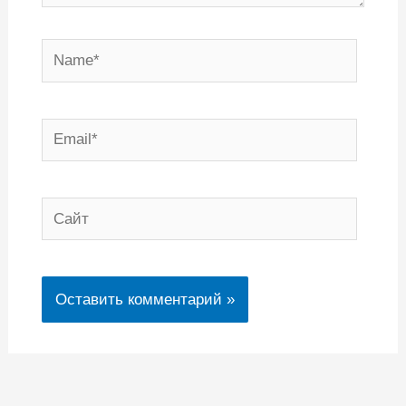
Name*
Email*
Сайт