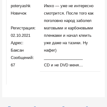
poteryashk
Имхо — уже не интересно
Новичок
смотрится. После того как
поголовно народ заболел
Регистрация:
матовыми и карбоновыми
02.10.2021
пленками и начал клеить
Адрес:
уже даже на тазики. Ну
Баксан
нафег)
Сообщений:
__________________
67
CD и не DVD меня…
Навигация