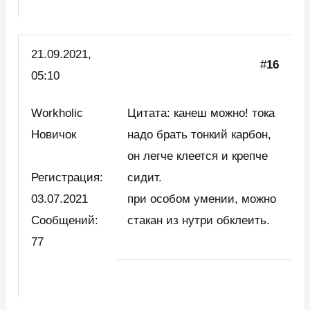
21.09.2021,
#
16
05:10
Workholic
Цитата: канеш можно! тока
Новичок
надо брать тонкий карбон,
он легче клеется и крепче
Регистрация:
сидит.
03.07.2021
при особом умении, можно
Сообщений:
стакан из нутри обклеить.
77