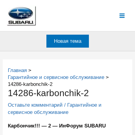
Перейти
к
Mai
содержимому
Men
Новая тема
Главная
Гарантийное и сервисное обслуживание
14286-karbonchik-2
14286-karbonchik-2
Оставьте комментарий
/
Гарантийное и
сервисное обслуживание
Карбончик!!! — 2 — ИнФорум SUBARU