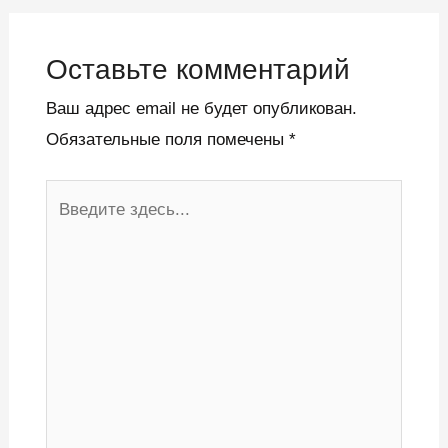
Оставьте комментарий
Ваш адрес email не будет опубликован.
Обязательные поля помечены
*
Введите
здесь...