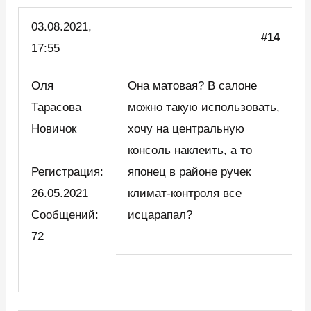
03.08.2021,
#
14
17:55
Оля
Она матовая? В салоне
Тарасова
можно такую использовать,
Новичок
хочу на центральную
консоль наклеить, а то
Регистрация:
японец в районе ручек
26.05.2021
климат-контроля все
Сообщений:
исцарапал?
72