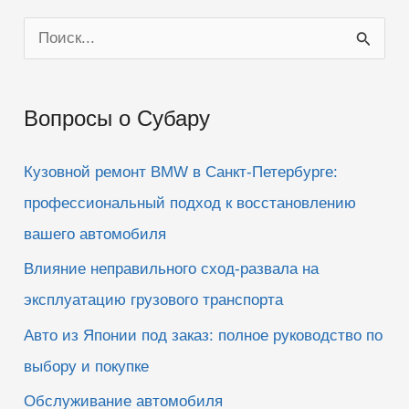
П
о
и
Вопросы о Субару
с
к
Кузовной ремонт BMW в Санкт-Петербурге:
:
профессиональный подход к восстановлению
вашего автомобиля
Влияние неправильного сход-развала на
эксплуатацию грузового транспорта
Авто из Японии под заказ: полное руководство по
выбору и покупке
Обслуживание автомобиля