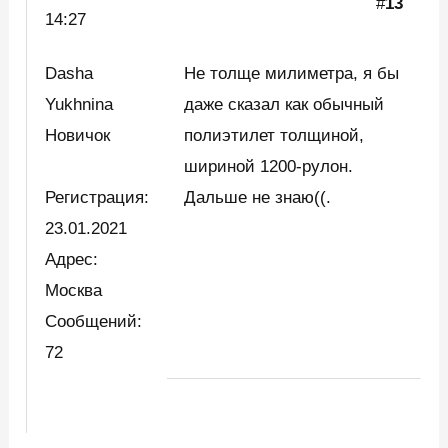
#
13
14:27
Dasha
Не толще милиметра, я бы
Yukhnina
даже сказал как обычный
Новичок
полиэтилет толщиной,
шириной 1200-рулон.
Регистрация:
Дальше не знаю((.
23.01.2021
Адрес:
Москва
Сообщений:
72