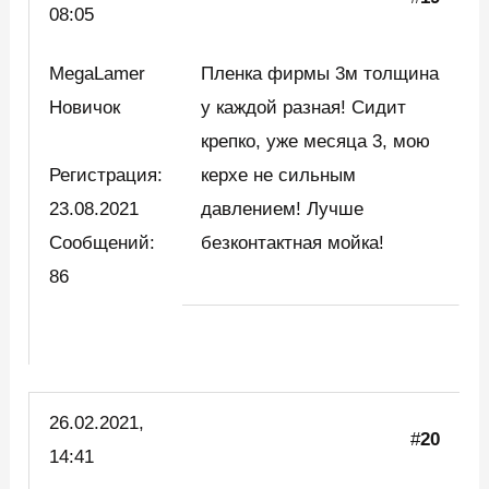
08:05
MegaLamer
Пленка фирмы 3м толщина
Новичок
у каждой разная! Сидит
крепко, уже месяца 3, мою
Регистрация:
керхе не сильным
23.08.2021
давлением! Лучше
Сообщений:
безконтактная мойка!
86
26.02.2021,
#
20
14:41