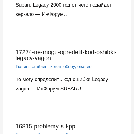
Subaru Legacy 2000 год от чего подайдет
зеркало — ИнФорум…
17274-ne-mogu-opredelit-kod-oshibki-
legacy-vagon
Тюнинг, стайлинг и доп. оборудование
не могу определить код ошибки Legacy
vagon — ИнФорум SUBARU…
16815-problemy-s-kpp