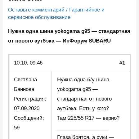
Оставьте комментарий
/
Гарантийное и
сервисное обслуживание
Нужна одна шина yokogama g95 — стандартная
от нового аутбэка — ИнФорум SUBARU
10.10. 09:46
#
1
Светлана
Нужна одна б/у шина
Баннова
yokogama g95 —
Регистрация:
стандартная от нового
07.09.2020
аутбэка. Есть у кого?
Сообщений:
Там 225/55 R17 — верно?
59
__________________
Глаза боятся, а руки —