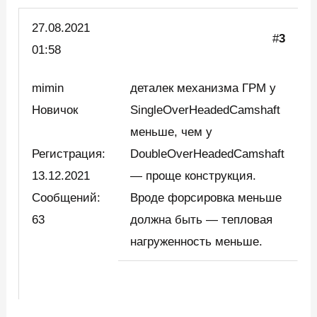
27.08.2021
#
3
01:58
mimin
деталек механизма ГРМ у
Новичок
SingleOverHeadedCamshaft
меньше, чем у
Регистрация:
DoubleOverHeadedCamshaft
13.12.2021
— проще конструкция.
Сообщений:
Вроде форсировка меньше
63
должна быть — тепловая
нагруженность меньше.