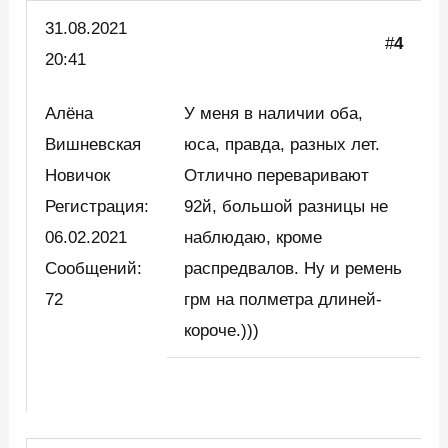
31.08.2021
#
4
20:41
Алёна
У меня в наличии оба,
Вишневская
юса, правда, разных лет.
Новичок
Отлично переваривают
Регистрация:
92й, большой разницы не
06.02.2021
наблюдаю, кроме
Сообщений:
распредвалов. Ну и ремень
72
грм на полметра длиней-
короче.)))