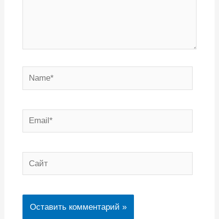
Name*
Email*
Сайт