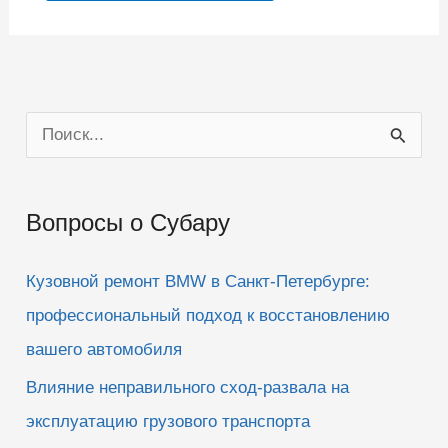
П
о
и
Вопросы о Субару
с
к
Кузовной ремонт BMW в Санкт-Петербурге:
:
профессиональный подход к восстановлению
вашего автомобиля
Влияние неправильного сход-развала на
эксплуатацию грузового транспорта