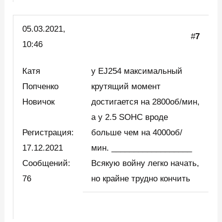
05.03.2021,
#
7
10:46
Катя
у EJ254 максимальный
Попченко
крутящий момент
Новичок
достигается на 2800об/мин,
а у 2.5 SOHC вроде
Регистрация:
больше чем на 4000об/
17.12.2021
мин. __________________
Сообщений:
Всякую войну легко начать,
76
но крайне трудно кончить