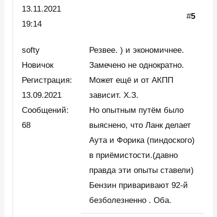
13.11.2021
#
5
19:14
softy
Резвее. ) и экономичнее.
Новичок
Замечено не однократно.
Регистрация:
Может ещё и от АКПП
13.09.2021
зависит. Х.З.
Сообщений:
Но опытным путём было
68
выяснено, что Ланк делает
Аута и Форика (пиндоского)
в приёмистости.(давно
правда эти опыты ставели)
Бензин приваривают 92-й
безболезненно . Оба.