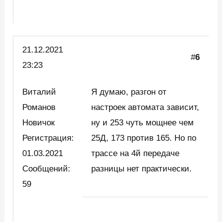
21.12.2021
#
6
23:23
Виталий
Я думаю, разгон от
Романов
настроек автомата зависит,
Новичок
ну и 253 чуть мощнее чем
Регистрация:
25Д, 173 против 165. Но по
01.03.2021
трассе на 4й передаче
Сообщений:
разницы нет практически.
59