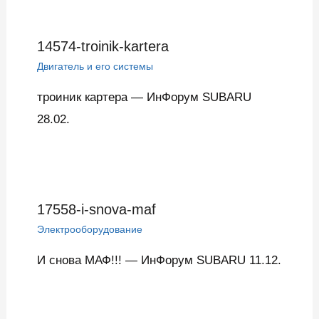
14574-troinik-kartera
Двигатель и его системы
троиник картера — ИнФорум SUBARU
28.02.
17558-i-snova-maf
Электрооборудование
И снова МАФ!!! — ИнФорум SUBARU 11.12.