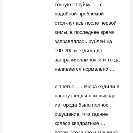
тонкую струйку …. с
подобной проблемой
столкнулась после первой
зимы, в последнее время
заправлялась рублей на
100-200 и ездила до
загорания лампочки и тогда
наливается нормально …
и третье …. вчера ездили в
новокузнецк и при выезде
из города было полное
ощущение, что задние
колёса квадратные …
потом это ушло и машинка