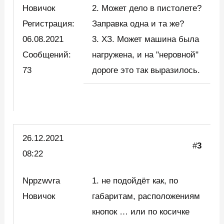
Новичок
2. Может дело в пистолете?
Регистрация:
Заправка одна и та же?
06.08.2021
3. ХЗ. Может машина была
Сообщений:
нагружена, и на "неровной"
73
дороге это так выразилось.
26.12.2021
#
3
08:22
Nppzwvra
1. не подойдёт как, по
Новичок
габаритам, расположениям
кнопок … или по косичке