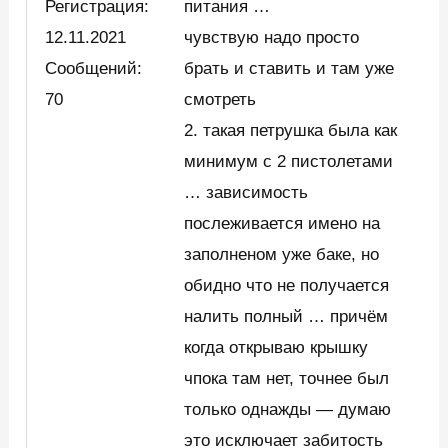
Регистрация:
питания …
12.11.2021
чувствую надо просто
Сообщений:
брать и ставить и там уже
70
смотреть
2. такая петрушка была как
минимум с 2 пистолетами
… зависимость
послеживается имено на
заполненом уже баке, но
обидно что не получается
налить полный … причём
когда открываю крышку
чпока там нет, точнее был
только однажды — думаю
это исключает забитость