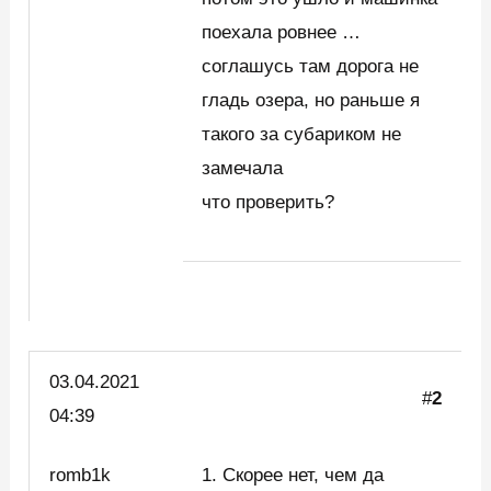
поехала ровнее …
соглашусь там дорога не
гладь озера, но раньше я
такого за субариком не
замечала
что проверить?
03.04.2021
#
2
04:39
romb1k
1. Скорее нет, чем да