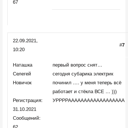
67
22.09.2021,
#
7
10:20
Наташка
первый вопрос снят…
Селегей
сегодня субарика электрик
Новичок
починил …. у меня теперь всё
работает и стёкла ВСЕ … )))
Регистрация:
УРРРРАААААААААААААААААА
31.10.2021
Сообщений:
62