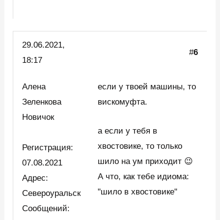
29.06.2021,
#
6
18:17
Алена
если у твоей машины, то
Зеленкова
вискомуфта.
Новичок
а если у тебя в
хвостовике, то только
Регистрация:
шило на ум приходит 😉
07.08.2021
А что, как тебе идиома:
Адрес:
"шило в хвостовике"
Североуральск
Сообщений: