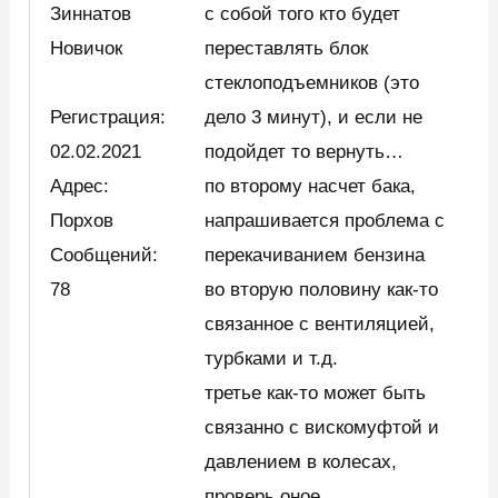
Зиннатов
с собой того кто будет
Новичок
переставлять блок
стеклоподъемников (это
Регистрация:
дело 3 минут), и если не
02.02.2021
подойдет то вернуть…
Адрес:
по второму насчет бака,
Порхов
напрашивается проблема с
Сообщений:
перекачиванием бензина
78
во вторую половину как-то
связанное с вентиляцией,
турбками и т.д.
третье как-то может быть
связанно с вискомуфтой и
давлением в колесах,
проверь оное