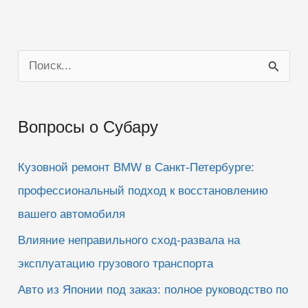
П
о
и
Вопросы о Субару
с
к
Кузовной ремонт BMW в Санкт-Петербурге:
:
профессиональный подход к восстановлению
вашего автомобиля
Влияние неправильного сход-развала на
эксплуатацию грузового транспорта
Авто из Японии под заказ: полное руководство по