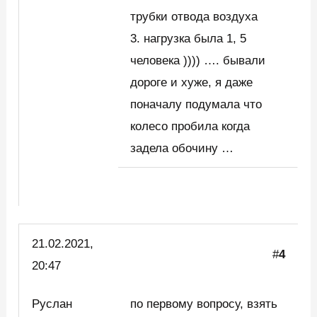
трубки отвода воздуха
3. нагрузка была 1, 5
человека )))) …. бывали
дороге и хуже, я даже
поначалу подумала что
колесо пробила когда
задела обочину …
21.02.2021,
#
4
20:47
Руслан
по первому вопросу, взять