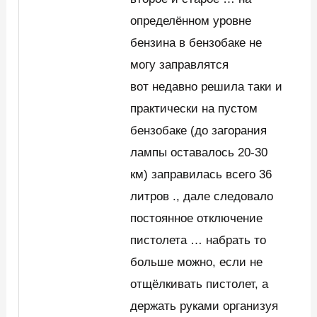
определённом уровне
бензина в бензобаке не
могу заправлятся
вот недавно решила таки и
практически на пустом
бензобаке (до загорания
лампы оставалось 20-30
км) заправилась всего 36
литров ., дале следовало
постоянное отключение
пистолета … набрать то
больше можно, если не
отщёлкивать пистолет, а
держать руками организуя