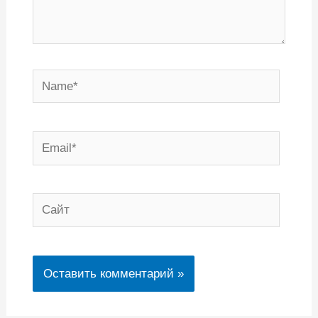
Name*
Email*
Сайт