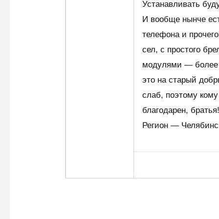
Устанавливать буду
И вообще нынче ест
телефона и прочег
сел, с простого бр
модулями — более 
это на старый добр
слаб, поэтому кому
благодарен, братья!
Регион — Челябинс