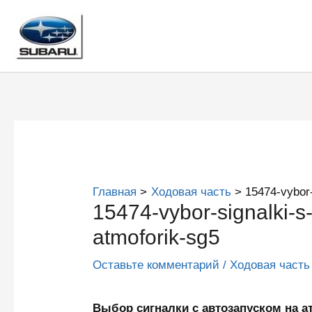
Перейти
к
содержимому
Главная
Ходовая часть
15474-vybor
15474-vybor-signalki-
atmoforik-sg5
Оставьте комментарий
/
Ходовая часть
Выбор сигналки с автозапуском на