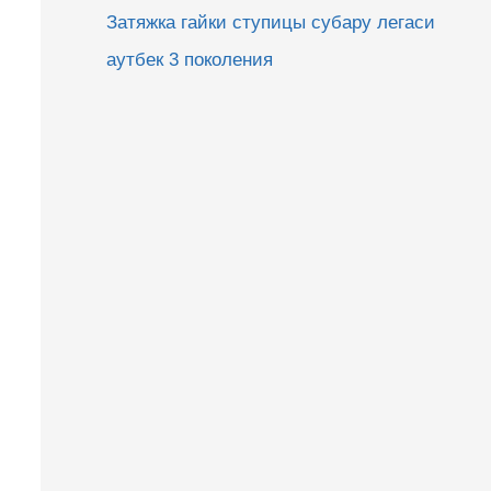
Затяжка гайки ступицы субару легаси
аутбек 3 поколения