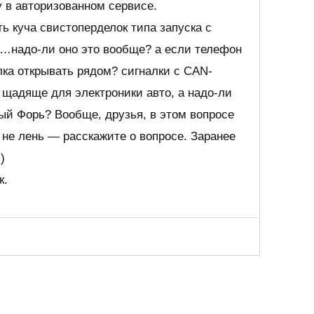
 в авторизованном сервисе.
ь куча свистоперделок типа запуска с
о…надо-ли оно это вообще? а если телефон
елка открывать рядом? сигналки с CAN-
щадяще для электроники авто, а надо-ли
ый Форь? Вообще, друзья, в этом вопросе
 не лень — расскажите о вопросе. Заранее
)
к.