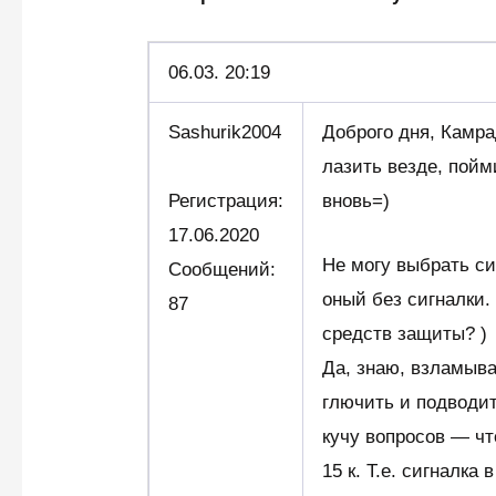
06.
03. 20:19
Sashurik2004
Доброго дня, Камр
лазить везде, пой
Регистрация:
вновь=)
17.06.2020
Не могу выбрать си
Сообщений:
оный без сигналки.
87
средств защиты? )
Да, знаю, взламывае
глючить и подводит
кучу вопросов — чт
15 к. Т.е. сигналка 