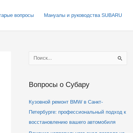
тарые вопросы
Мануалы и руководства SUBARU
П
о
и
Вопросы о Субару
с
к
Кузовной ремонт BMW в Санкт-
:
Петербурге: профессиональный подход к
восстановлению вашего автомобиля