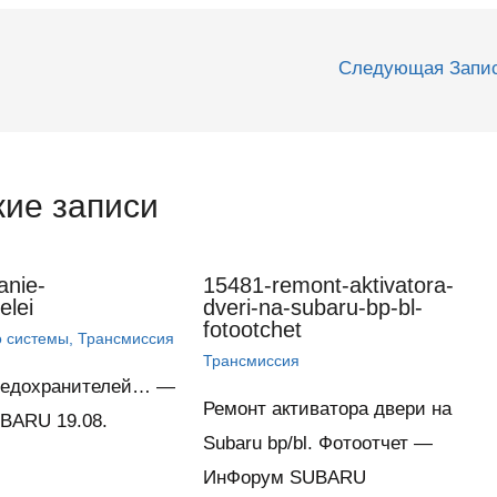
Следующая Запи
ие записи
anie-
15481-remont-aktivatora-
elei
dveri-na-subaru-bp-bl-
fotootchet
о системы
,
Трансмиссия
Трансмиссия
редохранителей… —
Ремонт активатора двери на
BARU 19.08.
Subaru bp/bl. Фотоотчет —
ИнФорум SUBARU