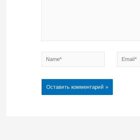
Name*
Email*