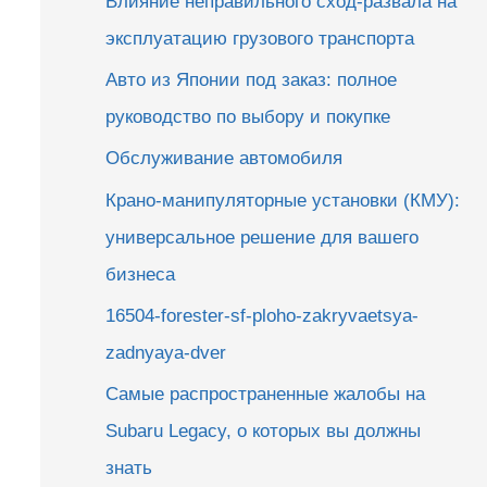
Влияние неправильного сход-развала на
эксплуатацию грузового транспорта
Авто из Японии под заказ: полное
руководство по выбору и покупке
Обслуживание автомобиля
Крано-манипуляторные установки (КМУ):
универсальное решение для вашего
бизнеса
16504-forester-sf-ploho-zakryvaetsya-
zadnyaya-dver
Самые распространенные жалобы на
Subaru Legacy, о которых вы должны
знать