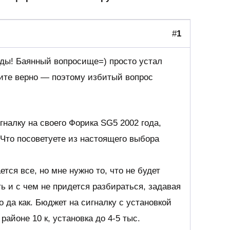
#
1
ады! Баянный вопросище=) просто устал
мите верно — поэтому избитый вопрос
гналку на своего Форика SG5 2002 года,
 Что посоветуете из настоящего выбора
тся все, но мне нужно то, что не будет
ь и с чем не придется разбираться, задавая
о да как. Бюджет на сигналку с установкой
в районе 10 к, установка до 4-5 тыс.