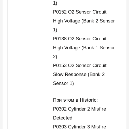
1)
P0152 O2 Sensor Circuit
High Voltage (Bank 2 Sensor
1)
P0138 O2 Sensor Circuit
High Voltage (Bank 1 Sensor
2)
P0153 O2 Sensor Circuit
Slow Response (Bank 2
Sensor 1)
При этом в Historic:
P0302 Cylinder 2 Misfire
Detected
P0303 Cylinder 3 Misfire