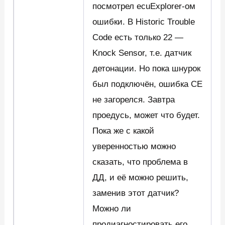
посмотрел ecuExplorer-ом
ошибки. В Historic Trouble
Code есть только 22 —
Knock Sensor, т.е. датчик
детонации. Но пока шнурок
был подключён, ошибка CE
не загорелся. Завтра
проедусь, может что будет.
Пока же с какой
уверенностью можно
сказать, что проблема в
ДД, и её можно решить,
заменив этот датчик?
Можно ли
продиагностировать его