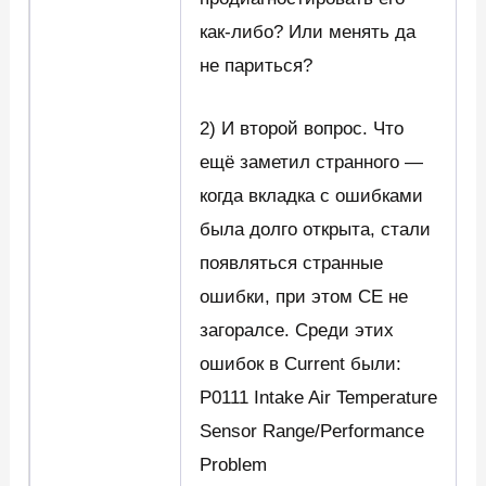
как-либо? Или менять да
не париться?
2) И второй вопрос. Что
ещё заметил странного —
когда вкладка с ошибками
была долго открыта, стали
появляться странные
ошибки, при этом CE не
загоралсе. Среди этих
ошибок в Current были:
P0111 Intake Air Temperature
Sensor Range/Performance
Problem