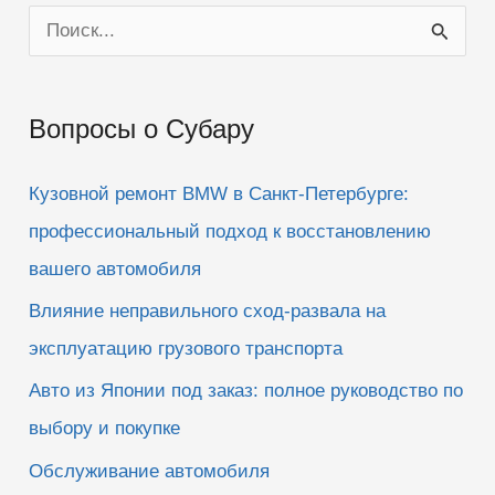
П
о
и
Вопросы о Субару
с
к
Кузовной ремонт BMW в Санкт-Петербурге:
:
профессиональный подход к восстановлению
вашего автомобиля
Влияние неправильного сход-развала на
эксплуатацию грузового транспорта
Авто из Японии под заказ: полное руководство по
выбору и покупке
Обслуживание автомобиля