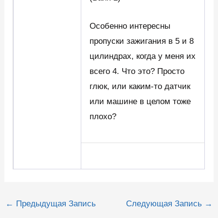
Особенно интересны
пропуски зажигания в 5 и 8
цилиндрах, когда у меня их
всего 4. Что это? Просто
глюк, или каким-то датчик
или машине в целом тоже
плохо?
Навигация
←
Предыдущая Запись
Следующая Запись
→
по