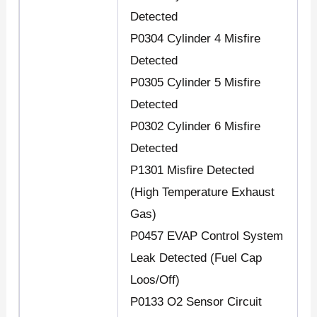
Detected
P0304 Cylinder 4 Misfire
Detected
P0305 Cylinder 5 Misfire
Detected
P0302 Cylinder 6 Misfire
Detected
P1301 Misfire Detected
(High Temperature Exhaust
Gas)
P0457 EVAP Control System
Leak Detected (Fuel Cap
Loos/Off)
P0133 O2 Sensor Circuit