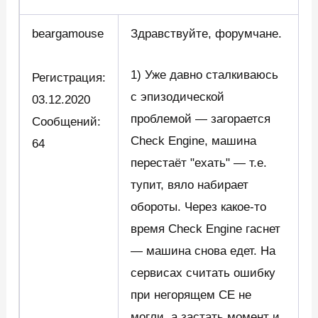
beargamouse
Здравствуйте, форумчане.
1) Уже давно сталкиваюсь
Регистрация:
с эпизодической
03.12.2020
проблемой — загорается
Сообщений:
Check Engine, машина
64
перестаёт "ехать" — т.е.
тупит, вяло набирает
обороты. Через какое-то
время Check Engine гаснет
— машина снова едет. На
сервисах считать ошибку
при негорящем CE не
могли, а застать момент и