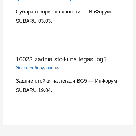
Субара говорит по японски — ИнФорум
SUBARU 03.03.
16022-zadnie-stoiki-na-legasi-bg5
Электрооборудование
Задние стойки на легаси BG5 — ИнФорум
SUBARU 19.04.