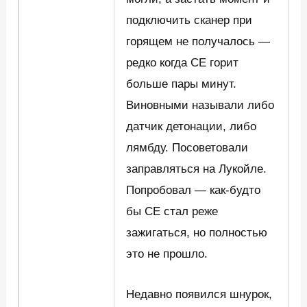
подключить сканер при
горящем не получалось —
редко когда CE горит
больше пары минут.
Виновными называли либо
датчик детонации, либо
лямбду. Посоветовали
заправляться на Лукойле.
Попробовал — как-будто
бы CE стал реже
зажигаться, но полностью
это не прошло.
Недавно появился шнурок,