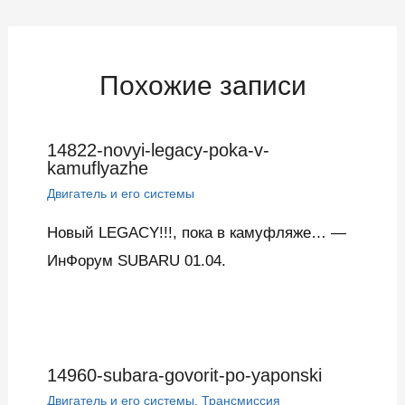
записям
Похожие записи
14822-novyi-legacy-poka-v-
kamuflyazhe
Двигатель и его системы
Новый LEGACY!!!, пока в камуфляже… —
ИнФорум SUBARU 01.04.
14960-subara-govorit-po-yaponski
Двигатель и его системы
,
Трансмиссия