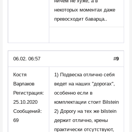
ничем не хуже, а в
некоторых моментах даже
превосходит баварца..
06.02. 06:57
#
9
Костя
1) Подвеска отлично себя
Варлаков
ведет на наших "дорогах",
Регистрация:
особенно если в
25.10.2020
комплектации стоит Bilstein
Сообщений:
2) Дорогу на тех же bilstein
69
держит отлично, крены
практически отсутствуют,