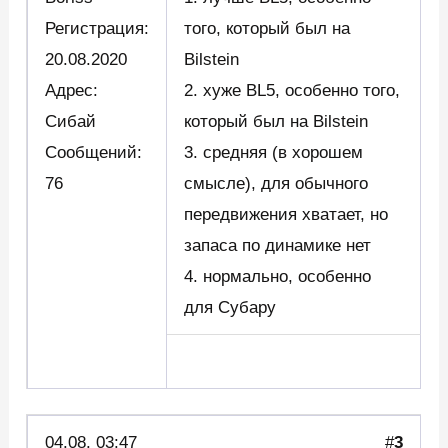
Регистрация:
того, который был на
20.08.2020
Bilstein
Адрес:
2. хуже BL5, особенно того,
Сибай
который был на Bilstein
Сообщений:
3. средняя (в хорошем
76
смысле), для обычного
передвижения хватает, но
запаса по динамике нет
4. нормально, особенно
для Субару
04.08. 03:47
#
3