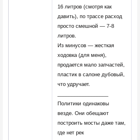
16 литров (смотря как
давить), по трассе расход
просто смешной — 7-8
литров.
Из минусов — жесткая
ходовка (для меня),
продается мало запчастей,
пластик в салоне дубовый,
что удручает.
__________________
Политики одинаковы
везде. Они обещают
построить мосты даже там,
где нет рек