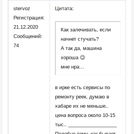
stervoz
Цитата:
Регистрация:
21.12.2020
Как залечивать, если
Сообщений:
начнет стучать?
74
А так да, машина
хороша 😉
мне нра…
в ирке есть сервисы по
ремонту реек, думаю в
хабаре их не меньше..
цена вопроса около 10-15
тыс.. __________________
Подобно тому, как бывает