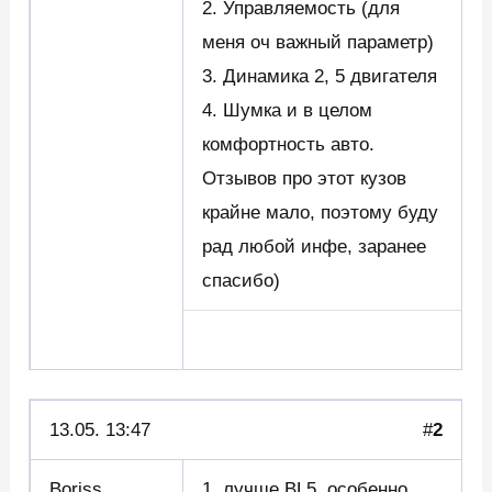
2. Управляемость (для
меня оч важный параметр)
3. Динамика 2, 5 двигателя
4. Шумка и в целом
комфортность авто.
Отзывов про этот кузов
крайне мало, поэтому буду
рад любой инфе, заранее
спасибо)
13.05. 13:47
#
2
Boriss
1. лучше BL5, особенно