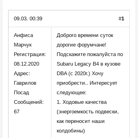
09.03.
00:39
#
1
Анфиса
Доброго времени суток
Марчук
дорогие форумчане!
Регистрация:
Подскажите пожалуйста по
08.12.2020
Subaru Legacy B4 в кузове
Адрес:
DBA (с 2020г.) Хочу
Гаврилов
приобрести.. Интересует
Посад
следующее:
Сообщений:
1. Ходовые качества
67
(энергоемкость подвески,
как переносит наши
колдобины)