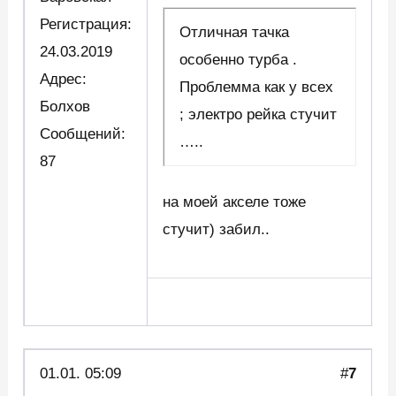
Регистрация:
Отличная тачка
24.03.2019
особенно турба .
Адрес:
Проблемма как у всех
Болхов
; электро рейка стучит
Сообщений:
…..
87
на моей акселе тоже
стучит) забил..
01.01. 05:09
#
7