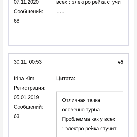
07.11.2020
всех ; электро рейка стучит
Сообщений:
…..
68
30.11. 00:53
#
5
Irina Kim
Цитата:
Регистрация:
05.01.2019
Отличная тачка
Сообщений:
особенно турба .
63
Проблемма как у всех
; электро рейка стучит