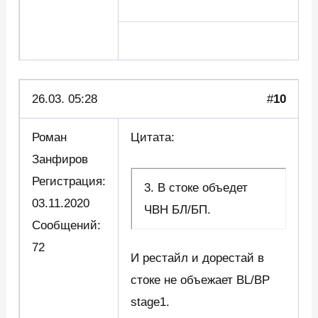
26.03. 05:28
#
10
Роман
Цитата:
Занфиров
Регистрация:
3. В стоке объедет
03.11.2020
ЧВН БЛ/БП.
Сообщений:
72
И рестайл и дорестай в
стоке не объежает BL/BP
stage1.