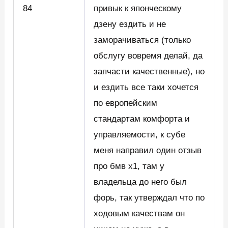
84
привык к японческому
дзену ездить и не
заморачиваться (только
обслугу вовремя делай, да
запчасти качественные), но
и ездить все таки хочется
по европейским
стандартам комфорта и
управляемости, к субе
меня направил один отзыв
про бмв х1, там у
владельца до него был
форь, так утверждал что по
ходовым качествам он