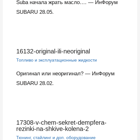
Suba начала жрать масло…. — ИнФорум
SUBARU 28.05.
16132-original-ili-neoriginal
Топливо и эксплуатационные жидкости
Оригинал или неоригинал? — ИнФорум
SUBARU 28.02.
17308-v-chem-sekret-dempfera-
rezinki-na-shkive-kolena-2
Тюнинг, стайлинг и доп. оборудование