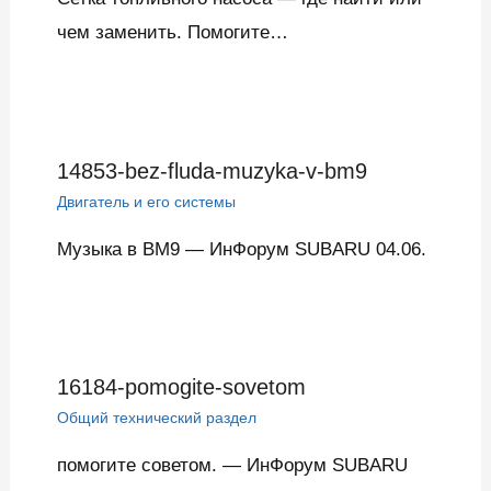
чем заменить. Помогите…
14853-bez-fluda-muzyka-v-bm9
Двигатель и его системы
Музыка в BM9 — ИнФорум SUBARU 04.06.
16184-pomogite-sovetom
Общий технический раздел
помогите советом. — ИнФорум SUBARU