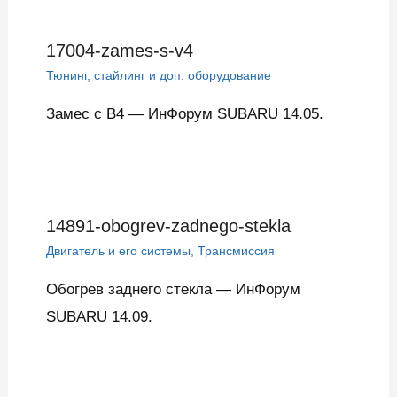
17004-zames-s-v4
Тюнинг, стайлинг и доп. оборудование
Замес с В4 — ИнФорум SUBARU 14.05.
14891-obogrev-zadnego-stekla
Двигатель и его системы
,
Трансмиссия
Обогрев заднего стекла — ИнФорум
SUBARU 14.09.