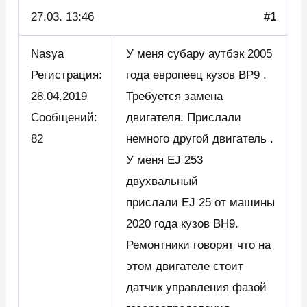
27.03.
13:46
#
1
Nasya
У меня субару аутбэк 2005
Регистрация:
года европеец кузов BP9 .
28.04.2019
Требуется замена
Сообщений:
двигателя. Прислали
82
немного другой двигатель .
У меня EJ 253
двухвальный
прислали EJ 25 от машины
2020 года кузов BH9.
Ремонтники говорят что на
этом двигателе стоит
датчик управления фазой