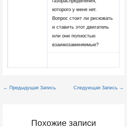
газораспределения,
которого у меня нет.
Вопрос стоит ли рисковать
и ставить этот двигатель
или они полностью
взаимозаменяемые?
Навигация
←
Предыдущая Запись
Следующая Запись
→
по
записям
Похожие записи