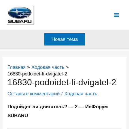
Перейти
к
Mai
содержимому
Men
Новая тема
Главная
Ходовая часть
16830-podoidet-li-dvigatel-2
16830-podoidet-li-dvigatel-2
Оставьте комментарий
/
Ходовая часть
Подойдет ли двигатель? — 2 — ИнФорум
SUBARU